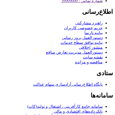
شماره تماس : 39909000
اطلاع‌رسانی
راهبرد مشارکتی
حریم خصوصی کاربران
بیانیه تارنما
دستورالعمل بروز رسانی
بیانیه توافق سطح خدمات
منشور اخلاقی
دستورالعمل مدیریت تعارض منافع
نقشه سایت
مناقصه و مزایده
ستادی
پایگاه اطلاع‌رسانی آزادسازی سهام عدالت
سامانه‌ها
سامانه جامع کارآفرینی ، اشتغال و تولید(کات)
بانک داده‌های اقتصادی و مالی