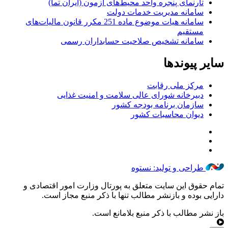
تارنمای پنجره واحد محیط‌های آزمون (ایران تما)
سامانه مدیریت خدمات دولت
سامانه هیات موضوع ماده 251 مکرر قانون مالیات‌های
مستقیم
سامانه تشخیص صلاحیت حسابداران رسمی
سایر پیوندها
مرکز ملی رقابت
دبیرخانه شورای عالی سلامت و امنیت غذایی
سازمان برنامه بودجه کشور
دیوان محاسبات کشور
طراحی و تولید: نستوه
تمام حقوق این سایت متعلق به پورتال وزارت امور اقتصادی و
دارایی بوده و بازنشر مطالب تنها با ذکر منبع مجاز است.
باز نشر مطالب با ذکر منبع بلامانع است.