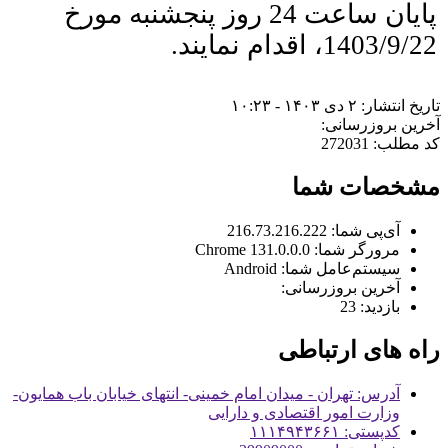
پایان ساعت 24 روز پنجشنبه مورخ
1403/9/22، اقدام نمایند.
تاریخ انتشار: ۲ دی ۱۴۰۳ - ۱۰:۲۳
آخرین بروزرسانی:
کد مطلب: 272031
مشخصات شما
آی‌پی شما:
216.73.216.222
مرورگر شما:
131.0.0.0 Chrome
سیستم‌عامل شما:
Android
آخرین بروزرسانی:
بازدید:
23
راه های ارتباطی
آدرس: تهران - میدان امام خمینی- انتهای خیابان باب همایون-
وزارت امور اقتصادی و دارایی
کدپستی: ۱۱۱۴۹۴۳۶۶۱