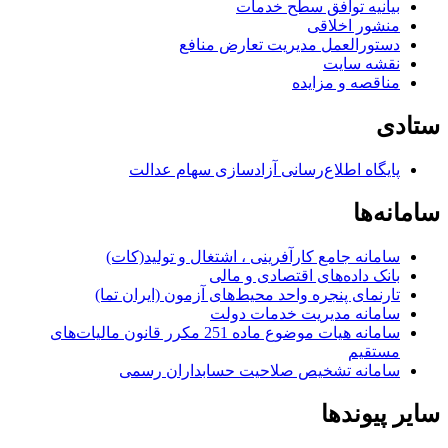
بیانیه توافق سطح خدمات
منشور اخلاقی
دستورالعمل مدیریت تعارض منافع
نقشه سایت
مناقصه و مزایده
ستادی
پایگاه اطلاع‌رسانی آزادسازی سهام عدالت
سامانه‌ها
سامانه جامع کارآفرینی ، اشتغال و تولید(کات)
بانک داده‌های اقتصادی و مالی
تارنمای پنجره واحد محیط‌های آزمون (ایران تما)
سامانه مدیریت خدمات دولت
سامانه هیات موضوع ماده 251 مکرر قانون مالیات‌های
مستقیم
سامانه تشخیص صلاحیت حسابداران رسمی
سایر پیوندها