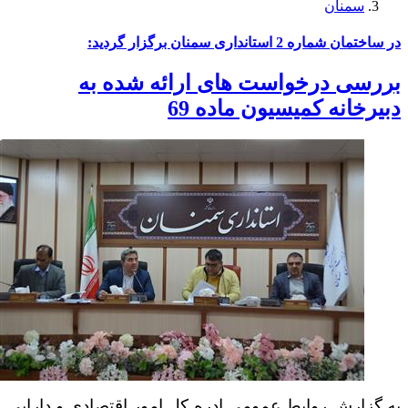
سمنان
در ساختمان شماره 2 استانداری سمنان برگزار گردید:
بررسی درخواست های ارائه شده به
دبیرخانه كمیسیون ماده 69
به گزارش روابط عمومی ادره کل امور اقتصادی و دارایی