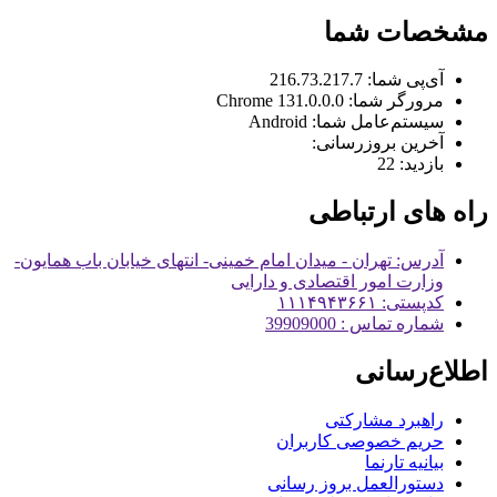
مشخصات شما
آی‌پی شما:
216.73.217.7
مرورگر شما:
131.0.0.0 Chrome
سیستم‌عامل شما:
Android
آخرین بروزرسانی:
بازدید:
22
راه های ارتباطی
آدرس: تهران - میدان امام خمینی- انتهای خیابان باب همایون-
وزارت امور اقتصادی و دارایی
کدپستی: ۱۱۱۴۹۴۳۶۶۱
شماره تماس : 39909000
اطلاع‌رسانی
راهبرد مشارکتی
حریم خصوصی کاربران
بیانیه تارنما
دستورالعمل بروز رسانی