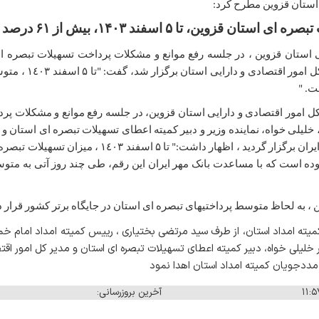
 استان قزوین مطرح کرد:
ن، تا ۵ اسفند ۱۴۰۳، بیش از ۶۱ درصد بوده است
 استان قزوین ، در جلسه رفع موانع و مشکلات پرداخت تسهیلات تبصره ای 
خمینی (ره) استان که د
 ، خلیلی خواه، نماینده وزیر و دبیر کمیته اعطای تسهیلات تبصره ای استان 
ان بیش از ۵۸ درصد بوده است که با مساعدت بانک مهر ایران این رقم، طی چند روز آتی 
ن ، به لحاظ متوسط پرداختیهای تبصره ای استان در جایگاه برتر کشور قرار د
یته امداد استان، از طرف سید مرتضی بختیاری ، رییس کمیته امداد امام خمین
یلی خواه، دبیر کمیته اعطای تسهیلات تبصره ای استان و مدیر کل امور اقتصا
ی مددجویان کمیته امداد استان اهدا نمود
آخرین بروزرسانی: