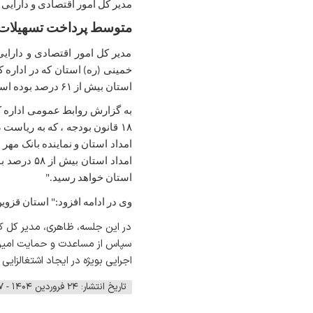
مدیر کل امور اقتصادی و دارایی
متوسط پرداخت تسهیلات تبصره ای استان قزوی
مدیر کل امور اقتصادی و دارایی
استان بیش از ۶۱ درصد بوده است. "
۱۸ قانون بودجه ، که به ریاست
امداد است
استان خواهد رسید."
وی در ادامه افزود:" استان قزوی
در این جلسه، ظاهری، مدیر کل کم
سپاس از مساعدت و حمایت امیر خل
اجرایی بویژه در ایجاد اشتغالزای
تاریخ انتشار: ۲۴ فروردین ۱۴۰۴ - ۱۱:۵۷