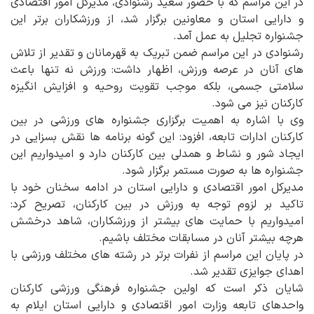
در این مراسم که با حضور سعید رشنوادی، مدیرکل امور اقتصادی
و دارایی استان و معاونین برگزار شد، از ورزشکاران برتر این
جشنواره تجلیل به عمل آمد.
رشنوادی در این مراسم ضمن تبریک به قهرمانان و تقدیر از تلاش
های آنان در عرصه ورزش، اظهار داشت: ورزش نه تنها باعث
سلامتی جسمی، بلکه موجب تقویت روحیه و افزایش انگیزه
کارکنان نیز می شود.
وی با اشاره به اهمیت برگزاری جشنواره های ورزشی در بین
کارکنان ادارات تابعه، افزود: این گونه برنامه ها نقش بسزایی در
ایجاد شور و نشاط و همدلی بین کارکنان دارد و امیدواریم این
جشنواره ها به صورت مستمر برگزار شود.
مدیرکل امور اقتصادی و دارایی استان در ادامه سخنان خود با
تاکید بر لزوم توجه به ورزش در بین کارکنان، تصریح کرد:
امیدواریم با حمایت های بیشتر از ورزشکاران، شاهد درخشش
هرچه بیشتر آنان در مسابقات مختلف باشیم.
در پایان این مراسم از نفرات برتر در رشته های مختلف ورزشی با
اهدای جوایزی تقدیر شد.
شایان ذکر است که اولین جشنواره فرهنگی ورزشی کارکنان
واحدهای تابعه وزارت امور اقتصادی و دارایی استان ایلام به