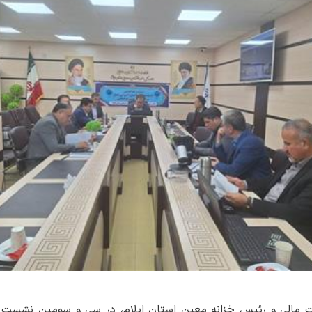
رت مالی و رئیس خزانه معین استان ایلام، در سی و سومین نشس