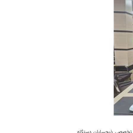
ت تخصصی ذیحسابان دستگاه