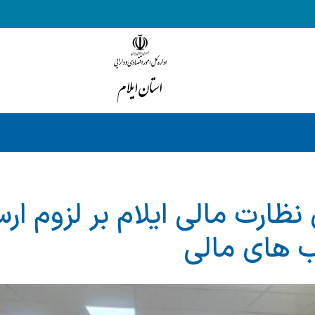
نظارت مالی ایلام بر لزوم ار
های مالی