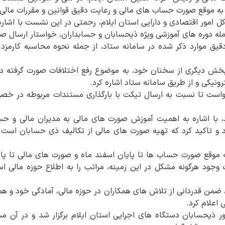
به موقع صورت حساب های مالی و رعایت دقیق قوانین و مقررات مالی ت
کل امور اقتصادی و دارایی استان ایلام، رحمتی در این نشست با اشا
مله دوره های آموزشی ویژه ذیحسابان و حسابداران، خواستار ارسال ص
یق موارد ذکر شده در سامانه ستاد، از جمله نحوه محاسبه کارمزد 
بخش دیگری از سخنان خود، به موضوع رفع اختلافات صورت گرفته در 
ونیکی و از طریق سامانه ستاد اشاره کرد.
ست تا نسبت به ارسال تیکت با بارگذاری مستندات مربوطه در خص
با اشاره به اهمیت آموزش صورت های مالی به مدیران مالی و حسابد
د و تاکید کرد که تهیه صورت های مالی از تکالیف ذی حسابان است
 موقع صورت حساب ها تا پایان اسفند ماه و صورت های مالی تا پایان
جود هرگونه مشکل در این زمینه، مراتب را به اطلاع حوزه مالی استا
ضمن قدردانی از تلاش های همکاران در حوزه مالی، آمادگی خود و همک
 اعلام کرد.
یحسابان دستگاه های اجرایی استان ایلام برگزار شد و در آن مس