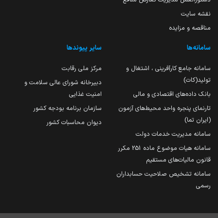
نقشه سایت
مناقصه و مزایده
سامانه‌ها
سایر پیوندها
سامانه جامع کارآفرینی ، اشتغال و
مرکز ملی رقابت
تولید(کات)
دبیرخانه شورای عالی سلامت و
بانک داده‌های اقتصادی و مالی
امنیت غذایی
تارنمای پنجره واحد محیط‌های آزمون
سازمان برنامه بودجه کشور
(ایران تما)
دیوان محاسبات کشور
سامانه مدیریت خدمات دولت
سامانه هیات موضوع ماده 251 مکرر
قانون مالیات‌های مستقیم
سامانه تشخیص صلاحیت حسابداران
رسمی