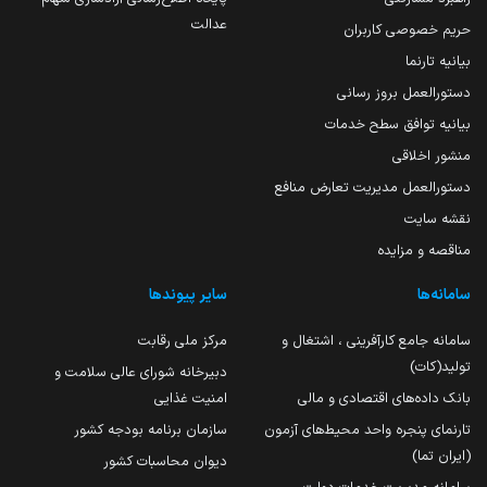
عدالت
حریم خصوصی کاربران
بیانیه تارنما
دستورالعمل بروز رسانی
بیانیه توافق سطح خدمات
منشور اخلاقی
دستورالعمل مدیریت تعارض منافع
نقشه سایت
مناقصه و مزایده
سامانه‌ها
سایر پیوندها
سامانه جامع کارآفرینی ، اشتغال و
مرکز ملی رقابت
تولید(کات)
دبیرخانه شورای عالی سلامت و
بانک داده‌های اقتصادی و مالی
امنیت غذایی
تارنمای پنجره واحد محیط‌های آزمون
سازمان برنامه بودجه کشور
(ایران تما)
دیوان محاسبات کشور