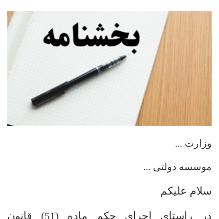
وزارت ...
موسسه دولتی ..
.
سلام علیکم
در راستای اجرای حکم ماده (51) قانون