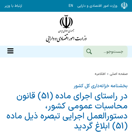
وزارت امور اقتصادی و دارایی
EN
ارتباط با وزیر
صفحه اصلی
اطلاعیه
بخشنامه خزانه‌داری کل کشور
در راستای اجرای ماده (51) قانون
محاسبات عمومی كشور،
دستورالعمل اجرایی تبصره ذیل ماده
(51) ابلاغ گردید