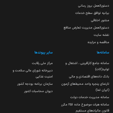
دستورالعمل بروز رسانی
بیانیه توافق سطح خدمات
منشور اخلاقی
دستورالعمل مدیریت تعارض منافع
نقشه سایت
مناقصه و مزایده
سامانه‌ها
سایر پیوندها
سامانه جامع کارآفرینی ، اشتغال و
مرکز ملی رقابت
تولید(کات)
دبیرخانه شورای عالی سلامت و
بانک داده‌های اقتصادی و مالی
امنیت غذایی
تارنمای پنجره واحد محیط‌های آزمون
سازمان برنامه بودجه کشور
(ایران تما)
دیوان محاسبات کشور
سامانه مدیریت خدمات دولت
سامانه هیات موضوع ماده 251 مکرر
قانون مالیات‌های مستقیم