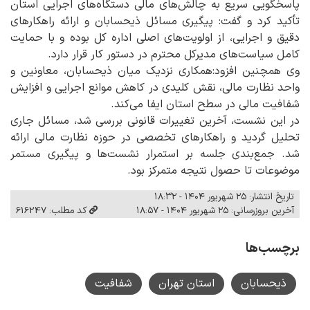
پاسخگویی سریع به چالش‌های مالی دستگاه‌های اجرایی استان
تأکید کرد و گفت:
پیگیری مسائل ذیحسابان و ارائه راهکارهای
دقیق و اجرایی، از اولویت‌های اصلی اداره کل بوده و با حمایت
کامل سیاست‌های مدیرکل محترم در دستور کار قرار دارد.
وی همچنین افزود:
همکاری نزدیک میان ذیحسابان، معاونین و
واحد نظارت مالی، نقش کلیدی در کاهش موانع اجرایی و افزایش
شفافیت مالی در سطح استان ایفا می‌کند.
در این نشست، آخرین تغییرات قانونی بررسی شد، مسائل جاری
تحلیل گردید و راهکارهای تخصصی در حوزه نظارت مالی ارائه
شد. جمع‌بندی جلسه بر استمرار نشست‌ها و پیگیری مستمر
موضوعات تا حصول نتیجه متمرکز بود.
تاریخ انتشار: ۲۵ شهریور ۱۴۰۴ - ۱۸:۳۲
آخرین بروزرسانی: ۲۵ شهریور ۱۴۰۴ - ۱۸:۵۷
کد مطلب: 616247
برچسب‌ها
ذیحسابان
استان تهران
شفافیت