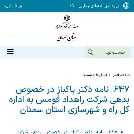
وزارت امور اقتصادی و دارایی
EN
ارتباط با وزیر
صفحه اصلی
استان‌ها
سمنان
647- نامه دکتر پاکباز در خصوص
بدهی شرکت راهداد قومس به اداره
کل راه و شهرسازی استان سمنان
647- نامه دکتر پاکباز در خصوص بدهی شرکت