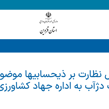
ل نظارت بر ذیحسابیها موضوع
ژآب به اداره جهاد کشاورزی