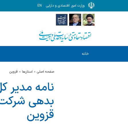
وزارت امور اقتصادی و دارایی
EN
خانه
صفحه اصلی
استان‌ها
قزوين
نامه مدیر ک
بدهی شرکت د
قزوین