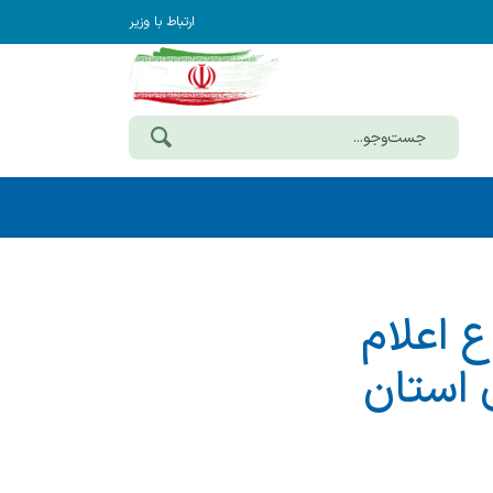
ارتباط با وزیر
 اعلام
 استان