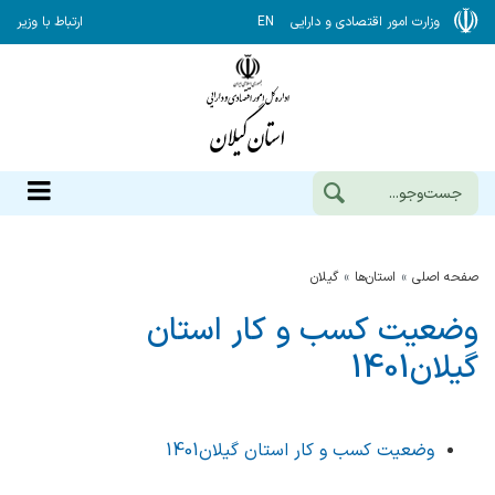
وزارت امور اقتصادی و دارایی
EN
ارتباط با وزیر
صفحه اصلی
استان‌ها
گيلان
وضعیت کسب و کار استان
گیلان1401
وضعیت کسب و کار استان گیلان1401