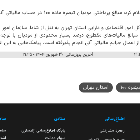
سازمان امور مالیاتی کشور اعلام کرد: مبالغ پرداختی
کل امور اقتصادی و دارایی استان تهران به نقل از شادا، سازمان امور 
نی مبالغ مالیات‌های مقطوع، درصد بسیار محدودی از مودیان با توجه
ز اعمال جرایم مالیاتی آتی انجام پذیرفته است، پیامک‌هایی به این ا
آخرین بروزرسانی: ۳۰ شهریور ۱۴۰۴ - ۲۱:۲۵
بصره 100
استان تهران
اطلاع‌رسانی
ستادی
ساما
راهبرد مشارکتی
پایگاه اطلاع‌رسانی آزادسازی
ساما
سهام عدالت
اشتغ
حریم خصوصی کاربران