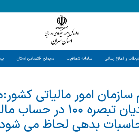
تباطات و اطلاع رسانی
سامانه شفافیت
سیمای اقتصادی استان
پیش
سازمان امور مالیاتی کشور:م
پرداختی مودیان تبصره ۱۰۰ در 
اسبات بدهی لحاظ می ‌شود