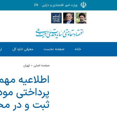
وزارت امور اقتصادی و دارایی
EN
خانه
صفحه نخست
معرفی اداره کل
ار
صفحه اصلی
تهران
اطلاعیه مهم 
ثبت و در مح