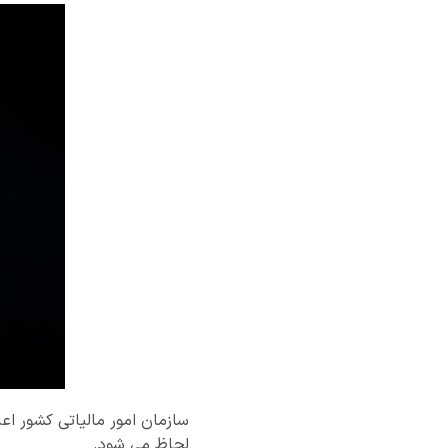
لحاظ می ‌شود.