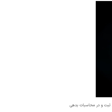
ان تبصره ماده ۱۰۰ در حساب مالیاتی آنان ثبت و در محاسبات بدهی