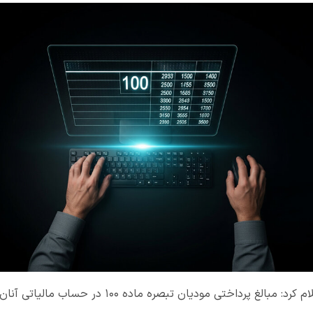
سازمان امور مالیاتی کشور اعلام کرد: مبالغ پرداختی مودی