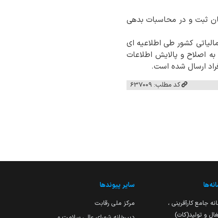
 مودیان تبصره ماده ۱۰۰ در حساب مالیاتی آنان ثبت و در محاسبات بدهی
مالیاتی کشور طی اطلاعیه ای
 به اصلاح و پالایش اطلاعات
فراد ارسال شده است.
کد مطلب: 637009
نه‌ها
سایر پیوندها
نه جامع کارآفرینی ،
مرکز ملی رقابت
ال و تولید(کات)
دبیرخانه شورای عالی سلامت و