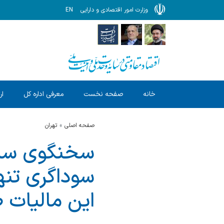
وزارت امور اقتصادی و دارایی
EN
خانه
صفحه نخست
معرفی اداره کل
ار
صفحه اصلی
تهران
سخنگوی سازم
سوداگری تنه
این مالیات