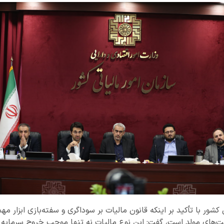
شور با تأکید بر اینکه قانون مالیات بر سوداگری و سفته‌بازی ابزار 
‌های مولد است، گفت: این نوع مالیات نه تنها موجب خروج سرمایه و