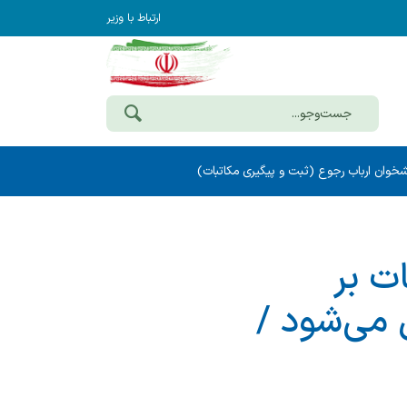
ارتباط با وزیر
خوان ارباب رجوع (ثبت و پیگیری مکاتبات)
ت بر
 می‌شود /