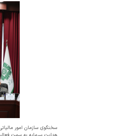
سخنگوی سازمان امور مالیاتی ک
هدایت سرمایه به سمت فعالیت