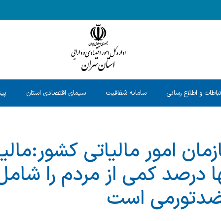
تباطات و اطلاع رسانی
سامانه شفافیت
سیمای اقتصادی استان
پیش
ان امور مالیاتی کشور:مالیا
ا درصد کمی از مردم را شامل
 ضدتورمی است