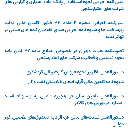
آیین نامه اجرایی نحوه استفاده از پایگاه داده اعتباری و گزارش های
شرکت های اعتبارسنجی
آیین‌نامه اجرایی تبصره ۲ ماده ۳۴ قانون تامین مالی تولید
زیرساخت ها و شیوه نامه اجرایی صدور تضمین نامه های مبتنی بر
تهاتر نفت
تصویبنامه هیات وزیران در خصوص اصلاح ماده ۳۲ آیین نامه
نحوه تاسیس و فعالیت شرکت های اعتبارسنجی
دستورالعمل ناظر بر نحوه فروش کارت ریالی گردشگری
شیوه نامه تامین مالی قراردادهای بالادستی نفت و گاز
دستورالعمل تامین مالی در زنجیره تامین به پشتوانه اسناد
اعتباری در بورس های کالایی
دستورالعمل نسبت‌های مالی لازم‌الرعایه صندوق‌های تضمین غیر
دولتی