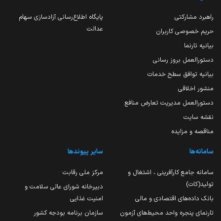
راهبرد مشارکتی
پایگاه اطلاع‌رسانی آزادسازی سهام
عدالت
حریم خصوصی کاربران
بیانیه تارنما
دستورالعمل بروز رسانی
بیانیه توافق سطح خدمات
منشور اخلاقی
دستورالعمل مدیریت تعارض منافع
نقشه سایت
مناقصه و مزایده
سامانه‌ها
سایر پیوندها
سامانه جامع کارآفرینی ، اشتغال و
مرکز ملی رقابت
تولید(کات)
دبیرخانه شورای عالی سلامت و
بانک داده‌های اقتصادی و مالی
امنیت غذایی
تارنمای پنجره واحد محیط‌های آزمون
سازمان برنامه بودجه کشور