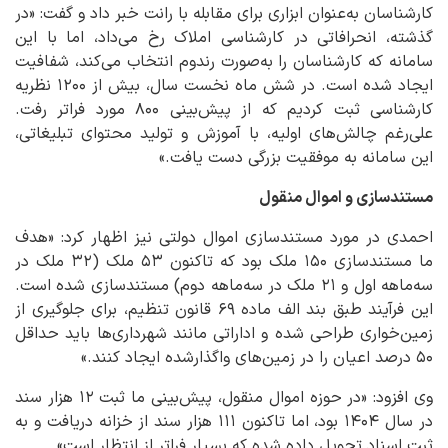
کارشناسان به‌عنوان ابزاری برای مقابله با رانت خبر داد و گفت: «در
گذشته، انحرافاتی در کارشناسی املاک رخ می‌داد، اما با این
سامانه که کارشناسان را به‌صورت رندوم انتخاب می‌کند، شفافیت
ایجاد شده است. در شش ماه نخست سال، بیش از ۱۲۰۰ نظریه
کارشناسی ثبت کردیم که از پیش‌بینی ۸۰۰ مورد فراتر رفت.
علی‌رغم چالش‌های اولیه، با آموزش و تولید محتوای تبلیغاتی،
این سامانه به موفقیت بزرگی دست یافت.»
مستندسازی و اموال منقول
احمدی در مورد مستندسازی اموال دولتی نیز اظهار کرد: «هدف
ما مستندسازی ۱۵۰ ملک بود که تاکنون ۵۳ ملک (۳۲ ملک در
سه‌ماهه اول و ۲۱ ملک در سه‌ماهه دوم) مستندسازی شده است.
این فرآیند طبق بند الف ماده ۶۹ قانون تنظیم، برای جلوگیری از
زمین‌خواری طراحی شده و اداراتی مانند شهرداری‌ها باید حداقل
۵۰ درصد اعیان را در زمین‌های واگذارشده ایجاد کنند.»
وی افزود: «در حوزه اموال منقول، پیش‌بینی ما ثبت ۱۲ هزار سند
در سال ۱۴۰۴ بود، اما تاکنون ۱۱۱ هزار سند از خزانه دریافت و به
ثبت اسناد تحویل داده شده که بسیار فراتر از انتظار است».