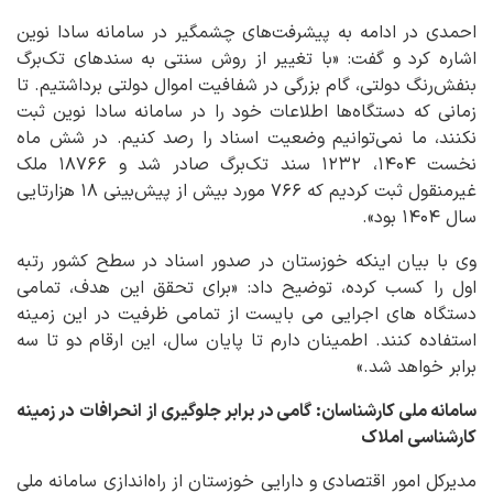
احمدی در ادامه به پیشرفت‌های چشمگیر در سامانه سادا نوین
اشاره کرد و گفت: «با تغییر از روش سنتی به سندهای تک‌برگ
بنفش‌رنگ دولتی، گام بزرگی در شفافیت اموال دولتی برداشتیم. تا
زمانی که دستگاه‌ها اطلاعات خود را در سامانه سادا نوین ثبت
نکنند، ما نمی‌توانیم وضعیت اسناد را رصد کنیم. در شش ماه
نخست ۱۴۰۴، ۱۲۳۲ سند تک‌برگ صادر شد و ۱۸۷۶۶ ملک
غیرمنقول ثبت کردیم که ۷۶۶ مورد بیش از پیش‌بینی ۱۸ هزارتایی
سال ۱۴۰۴ بود».
وی با بیان اینکه خوزستان در صدور اسناد در سطح کشور رتبه
اول را کسب کرده، توضیح داد: «برای تحقق این هدف، تمامی
دستگاه های اجرایی می بایست از تمامی ظرفیت در این زمینه
استفاده کنند. اطمینان دارم تا پایان سال، این ارقام دو تا سه
برابر خواهد شد.»
سامانه ملی کارشناسان: گامی در برابر جلوگیری از انحرافات
در زمینه
کارشناسی املاک
مدیرکل امور اقتصادی و دارایی خوزستان از راه‌اندازی سامانه ملی