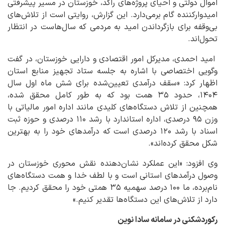
اموال دولتی و احیای پروژه‌های راکد، خوزستان در مسیر پیشرفتی
امیدوارکننده گام برمی‌دارد. این گزارش، روایتی است از تلاش‌های
بی‌وقفه برای بازگرداندن امید به مردمی که سال‌هاست در انتظار
تحول‌اند.
امید احمدی، مدیرکل امور اقتصادی و دارایی خوزستان، در گفت
‌وگویی اختصاصی با اشاره به جلسه ستاد تجهیز منابع استان
اظهار کرد: «سقف درآمدی تعیین‌شده برای شش ماه اول سال
۱۴۰۴، حدود ۳۵ همت بود که به طور کامل محقق شده،
همچنین از تلاش دستگاه‌های کلیدی مانند اداره امور مالیاتی با
وزن ۹۵ درصدی، اداره استاندارد با رشد ۱۱۰ درصدی و حوزه ثبت
اسناد با رشد ۱۲۰ درصدی است که درآمدهای خود را به بهترین
شکل محقق کرده‌اند».
وی افزود: «این عملکرد نشان‌دهنده نقش محوری خوزستان در
وصول درآمدهای استانی است و با لطف خدا و همت دستگاه‌های
نام‌برده، ما ۱۰۰ درصد سهمیه ۳۵ همتی خود را محقق کردیم. جا
دارد از تلاش‌های این دستگاه‌ها تقدیر کنیم.»
رکوردشکنی در سامانه سادا نوین