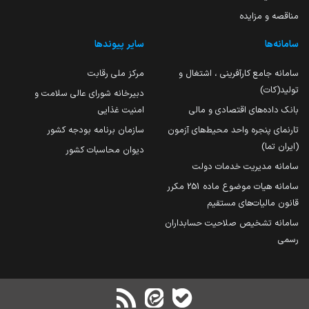
مناقصه و مزایده
سامانه‌ها
سایر پیوندها
سامانه جامع کارآفرینی ، اشتغال و
مرکز ملی رقابت
تولید(کات)
دبیرخانه شورای عالی سلامت و
بانک داده‌های اقتصادی و مالی
امنیت غذایی
تارنمای پنجره واحد محیط‌های آزمون
سازمان برنامه بودجه کشور
(ایران تما)
دیوان محاسبات کشور
سامانه مدیریت خدمات دولت
سامانه هیات موضوع ماده 251 مکرر
قانون مالیات‌های مستقیم
سامانه تشخیص صلاحیت حسابداران
رسمی