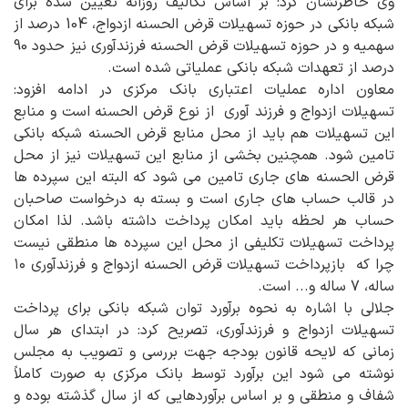
وی خاطرنشان کرد: بر اساس تکالیف روزانه تعیین شده برای
شبکه بانکی در حوزه تسهیلات قرض الحسنه ازدواج، 104 درصد از
سهمیه و در حوزه تسهیلات قرض الحسنه فرزندآوری نیز حدود 90
درصد از تعهدات شبکه بانکی عملیاتی شده است.
معاون اداره عملیات اعتباری بانک مرکزی در ادامه افزود:
تسهیلات ازدواج و فرزند آوری از نوع قرض الحسنه است و منابع
این تسهیلات هم باید از محل منابع قرض الحسنه شبکه بانکی
تامین شود. همچنین بخشی از منابع این تسهیلات نیز از محل
قرض الحسنه های جاری تامین می شود که البته این سپرده ها
در قالب حساب های جاری است و بسته به درخواست صاحبان
حساب هر لحظه باید امکان پرداخت داشته باشد. لذا امکان
پرداخت تسهیلات تکلیفی از محل این سپرده ها منطقی نیست
چرا که بازپرداخت تسهیلات قرض الحسنه ازدواج و فرزندآوری ۱۰
ساله، 7 ساله و... است.
جلالی با اشاره به نحوه برآورد توان شبکه بانکی برای پرداخت
تسهیلات ازدواج و فرزندآوری، تصریح کرد: در ابتدای هر سال
زمانی که لایحه قانون بودجه جهت بررسی و تصویب به مجلس
نوشته می شود این برآورد توسط بانک مرکزی به صورت کاملاً
شفاف و منطقی و بر اساس برآوردهایی که از سال گذشته بوده و