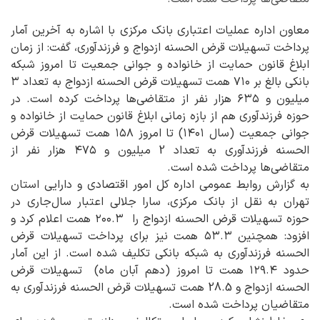
معاون اداره عملیات اعتباری بانک مرکزی با اشاره به آخرین آمار
پرداخت تسهیلات قرض الحسنه ازدواج و فرزندآوری، گفت: از زمان
ابلاغ قانون حمایت از خانواده و جوانی جمعیت تا امروز شبکه
بانکی بالغ بر ۷۱۰ همت تسهیلات قرض الحسنه ازدواج به تعداد ۳
میلیون و ۶۳۵ هزار نفر از متقاضی‌ها پرداخت کرده است. در
حوزه فرزندآوری هم از بازه زمانی ابلاغ قانون حمایت از خانواده و
جوانی جمعیت (سال ۱۴۰۱) تا امروز ۱۵۸ همت تسهیلات قرض
الحسنه فرزندآوری به تعداد 2 میلیون و ۴۷۵ هزار نفر از
متقاضی‌ها پرداخت شده است.
به گزارش روابط عمومی اداره کل امور اقتصادی و دارایی استان
تهران به نقل از بانک مرکزی، سارا جلالی اعتبار سال‌جاری در
حوزه تسهیلات قرض الحسنه ازدواج را ۲۰۰.۳ همت اعلام کرد و
افزود: همچنین ۵۳.۳ همت نیز برای پرداخت تسهیلات قرض
الحسنه فرزندآوری به شبکه بانکی تکلیف شده است. از این آمار
حدود ۱۲۹.۴ همت تا امروز (دهم آبان ماه) تسهیلات قرض
الحسنه ازدواج و 28.5 همت تسهیلات قرض الحسنه فرزندآوری به
متقاضیان پرداخت شده است.