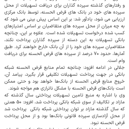
و رفتارهای گذشته سپرده گذاران برای دریافت تسهیلات از محل
سپرده های خود در بانک های قرض الحسنه، توسط بانک مرکزی
ارزیابی می شود، یادآور شد: بر این اساس پیش بینی می شود که
به چه میزان از محل سپرده های متقاضیان بر اساس امتیازهای
کسب شده درخواست تسهیلات شده است. علاوه بر این، چنانچه
بانکی تسهیلات به این دسته از سپرده گذاران پرداخت نکند،
متقاضیان سپرده های خود را از آن بانک خارج خواهند کرد. طبق
آمارها، حدود 70 درصد از سپرده های قرض الحسنه برای دریافت
وام است.
جلالی در ادامه افزود: چنانچه تمام منابع قرض الحسنه شبکه
بانکی در جهت پرداخت تسهیلات تکلیفی قرار بگیرد، پیامد آن،
خروج منابع قرض الحسنه از بانک‌ها خواهد بود و حتی ممکن
است بانک‌های قرض الحسنه‌ با مشکل ناترازی هم مواجه شوند.
وی با اشاره به منبع تامین تسهیلات پرداختی سال گذشته که
مازاد بر تکالیف از سوی شبکه بانکی پرداخت شد، افزود: 50 همتی
که سال گذشته مازاد بر توان پرداختی شبکه بانکی پرداخت شد
از محل آزادسازی سپرده قانونی بانک‌ها بود و از محل پرداخت
قرض الحسنه نبود.