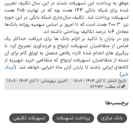
موفق به پرداخت این تسهیلات شدند در این سال تکلیف تعیین
شده برای شبکه بانکی 144 همت بود که در نهایت 205 همت
تسهیلات پرداخت شد. تکلیف سال‌جاری شبکه بانکی در این حوزه
نیز 200.3 همت است که تا امروز بر اساس سهمیه روزانه بانک‌ها
معادل 104 درصد تکالیف پرداختی داشته اند.
وی در پایان با تاکید بر الزام بانک ها برای دریافت حداکثر یک
ضامن از متقاضیان تسهیلات ازدواج و فرزندآوری تصریح کرد: با
پیگیری های انجام شده کارت رفاهی متصل به اوراق گام برای آن
دسته از متقاضیان تسهیلات ازدواج که متقاضی خرید جهیزیه از
کالاهای ایرانی باشند تا پایان آبان ماه اجرایی خواهد شد. (
لینک
خبر
)
تاریخ انتشار: ۱۱ آبان ۱۴۰۴ - ۱۸:۰۹
آخرین بروزرسانی: ۱۱ آبان ۱۴۰۴ - ۱۸:۰۹
کد مطلب: 731962
برچسب‌ها
بانک مرکزی
پرداخت تسهیلات
تسهیلات تکلیفی