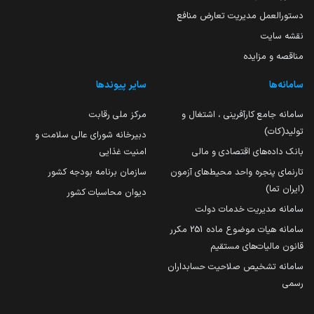
دستورالعمل مدیریت تعارض منافع
نقشه سایت
مناقصه و مزایده
سامانه‌ها
سایر پیوندها
سامانه جامع کارآفرینی ، اشتغال و
مرکز ملی رقابت
تولید(کات)
دبیرخانه شورای عالی سلامت و
بانک داده‌های اقتصادی و مالی
امنیت غذایی
تارنمای پنجره واحد محیط‌های آزمون
سازمان برنامه بودجه کشور
(ایران تما)
دیوان محاسبات کشور
سامانه مدیریت خدمات دولت
سامانه هیات موضوع ماده 251 مکرر
قانون مالیات‌های مستقیم
سامانه تشخیص صلاحیت حسابداران
رسمی