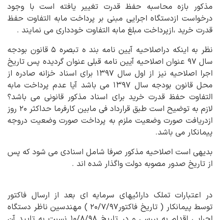
مذکور بازه محاسبه حفظ قدرت تغییر یافته است با وجود
درخواست ازدستگاه اجرایی مبنی بر پرداخت مابه التفاوت حفظ
قدرت خرید ،ازپرداخت مبلغ مابه التفاوت خودداری می نمایند .
نظر به اینکه دراصلاحیه آیین نامه بند ه تبصره ۵ قانون بودجه
سال ۹۷ عنوان اصلاحیه آیین نامه قبلی عنوان گردیده پس تاریخ
اجرا اصلاحیه نیز از اول سال ۱۳۹۷ برای اسناد خزانه صادره از
محل قانون بودجه سال ۱۳۹۷ می باشد آیا عدم پرداخت مابه
التفاوت حفظ قدرت خرید برای اسناد مذکور قانونی می باشد؟
لازم به توضیح است طبق قرارداد فی مابین کارفرما حداکثر ۲۰ روز
ازدریافت صورت وضعیت ملزم به پرداخت صورت وضعیت دروجه
پیمانکار می باشد.
بدیهی است اصلاحیه مذکور صرفا شامل اسنادی می شود که پس
از تاریخ صدور مصوبه دولت واگذار شده اند .
در اعتبارات تملک دارائیهای سرمایه ای بعد از ارسال فاکتور
توسط پیمانکار ( تاریخ فاکتور۲۰/۷/۹۷ ) مهندسین ناظر دستگاه
اجرایی اقدام به بررسی و در تاریخ ۱۰/۸/۹۸ نسبت به تایید آن