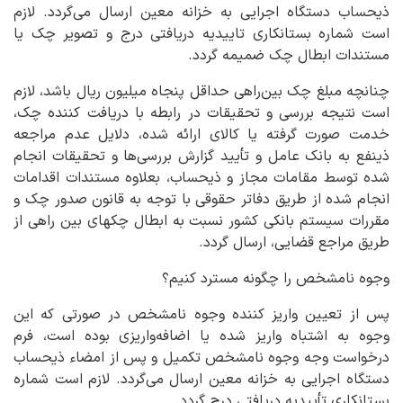
ذیحساب دستگاه اجرایی به خزانه معین ارسال می‌گردد. لازم
است شماره بستانکاری تاییدیه دریافتی درج و تصویر چک یا
مستندات ابطال چک ضمیمه گردد.
چنانچه مبلغ چک بین‌راهی حداقل پنجاه میلیون ریال باشد، لازم
است نتیجه بررسی و تحقیقات در رابطه با دریافت کننده چک،
خدمت صورت گرفته یا کالای ارائه شده، دلایل عدم مراجعه
ذینفع به بانک عامل و تأیید گزارش بررسی‌ها و تحقیقات انجام
شده توسط مقامات مجاز و ذیحساب، بعلاوه مستندات اقدامات
انجام شده از طریق دفاتر حقوقی با توجه به قانون صدور چک و
مقررات سیستم بانکی کشور نسبت به ابطال چکهای بین راهی از
طریق مراجع قضایی، ارسال گردد.
وجوه نامشخص را چگونه مسترد کنیم؟
پس از تعیین واریز کننده وجوه نامشخص در صورتی که این
وجوه به اشتباه واریز شده یا اضافه‌واریزی بوده است، فرم
درخواست وجه وجوه نامشخص تکمیل و پس از امضاء ذیحساب
دستگاه اجرایی به خزانه معین ارسال می‌گردد. لازم است شماره
بستانکاری تأییدیه دریافتی درج گردد.