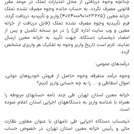
چنانچه وجوه دریافتی از محل اعتبارات تملک در موعد مقرر
قانونی مصرف نگردد، به حساب مانده وجوه مصرف نشده تملک
خزانه معین (۴۰۷۴۰۰۰۹۰۱۰۲۳۶۲۵) واریز و تأییدیه دریافت گردد،
فرم تأییدیه وجوه مصرف نشده تملک (قابل دریافت از خزانه
معین و وب سایت اداره کل) را در دو نسخه تکمیل و پس از
امضاء ذیحساب دستگاه، جهت تأیید به خزانه معین ارسال
نمایند. لازم است تاریخ واریز وجوه به تفکیک هر واریزی مشخص
گردد.
درآمدهای عمومی:
وجوه درآمد متفرقه، وجوه حاصل از فروش خودروهای دولتی،
اموال اسقاطی و ... را به چه حسابی واریز کنیم؟
خزانه معین استان تهران طی چند نامه حساب­های مربوطه را
همراه با شناسه واریز به دستگاه­های اجرایی استان اعلام نموده
است.
ذیحساب دستگاه اجرایی طی نامه­ای با عنوان معاون نظارت
مالی و رئیس خزانه معین استان تهران، در خصوص حساب