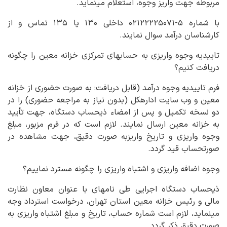
مربوطه جهت واریز وجوه، استعلام می­نماید.
با شماره ۵-۰۲۱۲۲۲۲۵۰۷۱ داخلی ۱۳۰ یا ۱۳۵ تماس و از
کارشناسان درآمد سوال نمایند.
تاییدیه وجوه واریزی به حساب­های تمرکزی خزانه معین را چگونه
دریافت کنیم؟
فرم تاییدیه وجوه درآمد (قابل دریافت: به صورت حضوری از خزانه
معین و وب سایت اداره­کل (بدون نیاز به مراجعه حضوری) را در
دو نسخه تکمیل و پس از امضاء ذیحساب دستگاه، جهت تأیید
به خزانه معین ارسال نمایند. لازم است که در فرم مزبور، مبلغ
وجوه واریزی و تاریخ واریزبه صورت دقیق، جهت مشاهده در
صورتحساب قید گردد.
وجوه اضافه واریزی و اشتباه واریزی را چگونه مسترد نماییم؟
ذیحساب دستگاه اجرایی طی نامه­ای با عنوان معاون نظارت
مالی و رئیس خزانه معین استان تهران، درخواست استرداد وجه
می­نماید، لازم است شماره حساب، تاریخ و مبلغ اشتباه واریزی به
صورت دقیق ذکر گردد.