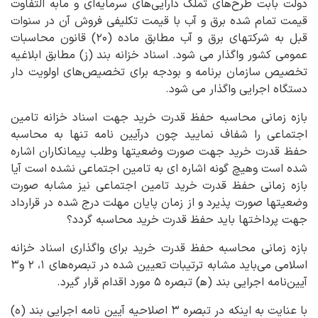
دولت بابت طرح‌های تملک دارایی‌های سرمایه‌ای و مابه التفاوت
قیمت تمام شده برق و آب با قیمت تکلیفی فروش آن در سنوات
قبل به شرکتهای برق و آب مطابق ماده (۲۰) قانون محاسبات
عمومی کشور واگذار می شود. اسناد خزانه بند (ز) مطابق ابلاغیه
تخصیص سازمان برنامه و بودجه برای تخصیص‌های اولویت دار
دستگاه اجرایی واگذار می شود.
بازه زمانی محاسبه حفظ قدرت خرید جهت اسناد خزانه تامین
اجتماعی را شفاف نمایید چون درآیین نامه تنها به محاسبه
حفظ قدرت خرید جهت صورت وضعیتها وطلب پیمانکاران اشاره
شده است وهیچ گونه اشاره ای به تامین اجتماعی نشده است آیا
بازه زمانی حفظ قدرت خرید تامین اجتماعی نیز مشابه صورت
وضعیتها صورت پذیرد و از زمان پایان مهلت درج شده در قرارداد
جهت پرداختها باید حفظ قدرت خرید محاسبه گردد؟
بازه زمانی محاسبه حفظ قدرت خرید برای واگذاری اسناد خزانه
اسلامی می‌باید مشابه ترتیبات تعیین شده در تبصره‌های ۱، ۲ و۳
آیین‌نامه اجرایی بند (ه‍) تبصره ۵ مورد اقدام قرار گیرد.
با عنایت به اینکه در تبصره ۳ اصلاحیه آیین نامه اجرایی بند (ه)