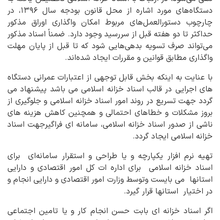
دستگاه‌های مورد اشاره از محل قانون بودجه سال ۱۳۹۶، در
چارچوب دستورالعمل‌های مربوط امکان واگذاری اوراق مذکور
حداکثر تا دو هفته قبل از سررسید وجود دارد. ضمناً اسناد مذکور
می‌تواند صرف تسویه بدهی‌هایی شود که تا قبل از پایان مهلت
واگذاری مطابق قوانین و مقررات ایجاد شده‌اند.
با عنایت به اینکه بخش قابل توجهی از اعتبارات عمرانی دستگاه
های اجرایی در قالب اسناد خزانه اسلامی می باشد پیشنهاد می
گردد جهت تسریع در روند امور اسناد خزانه اسلامی و جلوگیری از
بروز مشکلات و خطاهای احتمالی و همچنین کاهش هزینه های
ناشی از صدور اسناد خزانه اسلامی، سامانه ای فراگیرجهت اسناد
خزانه اسلامی ایجاد گردد.
تهیه نرم افزار یکپارچه و یا طراحی و استقرار سامانه‌ای برای
اسناد خزانه اسلامی برای اداره ات کل امور اقتصادی و دارایی
استانها می بایست وتوسط وزارت امور اقتصادی و دارایی انجام و
در اختیار استانها قرار گیرد.
اگر اسناد خزانه ای بابت حسن انجام کار و یا تامین اجتماعی