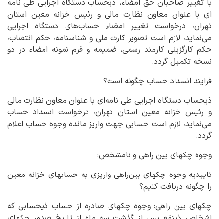
با تغییر صاحبان حق امضاء، ذیحساب دستگاه اجرایی طی نامه
ای با عنوان معاون نظارت مالی و رئیس خزانه معین استان
تهران، درخواست تغییر امضاء حساب‌های دستگاه اجرایی
می‌نماید، لازم است تصویر کارت ملی و شناسنامه، حکم انتصاب،
حکم کارگزینی کارمند رسمی، ضمیمه و فرم نمونه امضاء در دو
نسخه تکمیل گردد.
فرایند انسداد حساب چگونه است؟
ذیحساب دستگاه اجرایی طی نامه‌ای با عنوان معاون نظارت مالی
و رئیس خزانه معین استان تهران، درخواست انسداد حساب
می‌نماید، لازم است حسابی جهت واریز مانده وجوه حساب اعلام
گردد.
وجوه چکهای بین راهی و نامشخص:
تاییدیه وجوه چکهای بین‌راهی واریزی به حسابهای خزانه معین
را چگونه دریافت کنیم؟
چکهای بین راهی: وجوه چکهای صادره از حساب ذیحسابی که
اشخاص ذینفع پس از گذشت سه ماه از تاریخ صدور چکهای