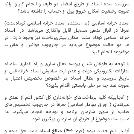
سررسید شده اسناد از طریق امضاء دو طرف و انجام کار و ارائه
صورت وضعیت امکان خروج پول از حساب را داشته باشد؟
اسناد خزانه اسلامی (به استثناء اسناد خزانه اسلامی کوتاه‌مدت)
صرفاً در قبال بدهی مسجل قابل واگذاری می‌باشد. در اسناد
خزانه اسلامی کوتاه مدت امکان پیش‌پرداخت نیز وجود دارد . در
هر دو حالت موضوع می‌باید در چارچوب قوانین و مقررات
موضوعه انجام گیرد.
با توجه به طولانی شدن پروسه فعال سازی و راه اندازی سامانه
تدارکات الکترونیکی دولت و عدم ثبت سفارش اسناد خزانه قبل از
تاریخ سررسید و ابطال اسناد، در خصوص تخصیص اعتبار به
صورت نقد چه مراحلی بایستی اقدام پذیرد؟
از آنجاییکه کلیه پرداخت‌های خزانه‌داری کل کشور اعم از نقدی و
غیرنقدی ( اوراق بهادار اسلامی) صرفاً در چارچوب تخصیص‌های
صادره از سوی سازمان برنامه و بودجه انجام می‌گیرد، لذا
می‎بایست موضوع از طریق آن سازمان پیگیری شود.
آیا در فرم جدید بیمه (فرم ۲-۴) مبالغ اسناد بابت حق بیمه و