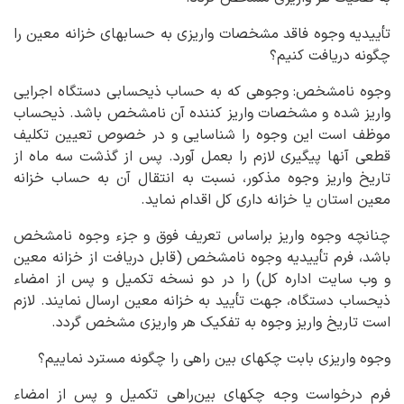
تأییدیه وجوه فاقد مشخصات واریزی به حسابهای خزانه معین را
چگونه دریافت کنیم؟
وجوه نامشخص: وجوهی که به حساب ذیحسابی دستگاه اجرایی
واریز شده و مشخصات واریز کننده آن نامشخص باشد. ذیحساب
موظف است این وجوه را شناسایی و در خصوص تعیین تکلیف
قطعی آنها پیگیری لازم را بعمل آورد. پس از گذشت سه ماه از
تاریخ واریز وجوه مذکور، نسبت به انتقال آن به حساب خزانه
معین استان یا خزانه داری کل اقدام نماید.
چنانچه وجوه واریز براساس تعریف فوق و جزء وجوه نامشخص
باشد، فرم تأییدیه وجوه نامشخص (قابل دریافت از خزانه معین
و وب سایت اداره کل) را در دو نسخه تکمیل و پس از امضاء
ذیحساب دستگاه، جهت تأیید به خزانه معین ارسال نمایند. لازم
است تاریخ واریز وجوه به تفکیک هر واریزی مشخص گردد.
وجوه واریزی بابت چکهای بین راهی را چگونه مسترد نماییم؟
فرم درخواست وجه چکهای بین‌راهی تکمیل و پس از امضاء