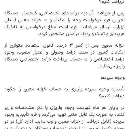
دریافت کنیم؟
پس از دریافت تأییدیه درآمدهای اختصاصی، ذیحساب دستگاه
اجرایی فرم درخواست وجه را امضاء و به خزانه معین استان
تهران، ارسال می‌نماید، لازم است مبلغ درخواستی به تفکیک
هزینه‌ای و تملک و ردیف درآمدی مشخص گردد.
خزانه معین پس از کسر ۳ درصد قانون استفاده متوازن از
امکانات کشور، در سقف درآمد وصولی و اعتبار مصوب، وجوه
درآمد اختصاصی را به حساب پرداخت درآمد اختصاصی دستگاه
واریز می‌نماید.
وجوه سپرده:
تأییدیه وجوه سپرده واریزی به حساب خزانه معین را چگونه
دریافت کنیم؟
در پایان هر ماه فهرست وجوه واریزی با ذکر مشخصات واریز
کننده به صورت یک فایل متنی تهیه می‌گردد و فرم تأییدیه وجوه
سپرده (قابل دریافت از خزانه معین و وب سایت اداره کل) در دو
نسخه تکمیل و پس از امضاء ذیحساب دستگاه، جهت تأیید به