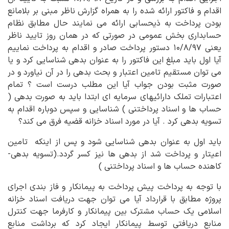
اقدام و فاکتور ارائه شده را به همراه گزارش ناظر مبنی بر بلامانع
بودن پرداخت به ذیحسابی ارائه می نمایند حال مطابق نظام
حسابداری بخش عمومی در صورتی که در همان روز تایید ناظر
یعنی ۱۰/۸/۹۷ دستور پرداخت صادر و اقدام به پرداخت نماییم
آیا اول باید مبلغ این فاکتور را به عنوان بدهی شناسایی کرد و یا
می توان مستقیم تامین اعتبار و بحث بدهی را در آن نیاورد و در
صورت مثبت بودن جواب آیا این مطلب درست است ؟ تمام
اعتبارات تملک دارائیهای سرمایه ای ابتدا باید به صورت بدهی (
حساب ها و اسناد پرداختنی ) شناسایی و سپس دوباره اقدام به
تسویه بدهی کرد . آیا در مورد اسناد خزانه قضیه فرق می کند؟
باید اول به عنوان بدهی شناسایی شود و پس از اینکه تامین
اعیتار و پرداخت شد از بدهی ها نیز کسر گردد.(تسویه بدهی-
کاهنده حساب ها و اسناد پرداختنی )
با توجه به پرداخت پیش پرداخت به پیمانکار و فاز بندی اجرای
پروژه مطابق با قرارداد آیا می توان جهت دریافت اسناد خزانه
اسلامی یک حساب مشترک بین پیمانکار و کارفرما جهت کنترل
منابع دریافتی توسط پیمانکار ایجاد کرد که برداشت منابع