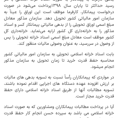
رسید حداکثر تا پایان سال ۱۳۹۸پرداخت می‌شود در صورت
درخواست پیمانکار، کارفرما موظف است این اوراق را عیناً به
سازمان امور مالیاتی کشور تحویل دهد. سازمان مذکور معادل
مبلغ اسمی اوراق تحویلی را از بدهی مالیاتی پیمانکار کسر و اسناد
مذکور را به خزانه‌داری کل کشور ارایه می‌نماید. خزانه‌داری کل
کشور موظف است معادل مبلغ اسمی اسناد خزانه تحویلی را پس
از وصول در سررسید، به عنوان وصولی مالیات منظور کند.
بابت اسناد خزانه اسلامی تحویلی به سازمان امور مالیاتی کشور
محاسبه حفظ قدرت خرید تا زمان تحویل به سازمان مذکور
انجام می‎شود.
در مواردی که پیمانکاران رأساً نسبت به تسویه بدهی های مالیات
بر ارزش افزوده عهده دستگاه های اجرایی اقدام نموده باشند،
تسویه مطالبات آنها از طریق اسناد خزانه اسلامی دارای حفظ
قدرت خرید مجاز است.
آیا در پرداخت مطالبات پیمانکاران ومشاورین که به صورت اسناد
خزانه اسلامی می باشد به سپرده حسن انجام کار حفظ قدرت