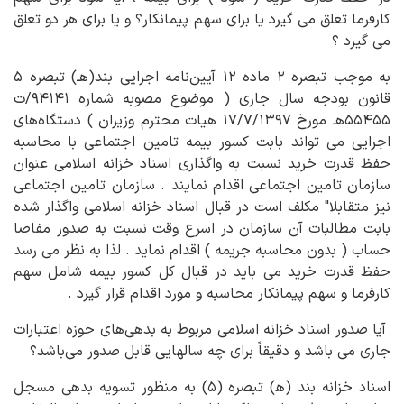
کارفرما تعلق می گیرد یا برای سهم پیمانکار؟ و یا برای هر دو تعلق
می گیرد ؟
به موجب تبصره ۲ ماده ۱۲ آیین‌نامه اجرایی بند(هـ) تبصره ۵
قانون بودجه سال جاری ( موضوع مصوبه شماره ۹۴۱۴۱/ت
۵۵۴۵۵هـ مورخ ۱۷/۷/۱۳۹۷ هیات محترم وزیران ) دستگاه‌های
اجرایی می تواند بابت کسور بیمه تامین اجتماعی با محاسبه
حفظ قدرت خرید نسبت به واگذاری اسناد خزانه اسلامی عنوان
سازمان تامین اجتماعی اقدام نمایند . سازمان تامین اجتماعی
نیز متقابلا" مکلف است در قبال اسناد خزانه اسلامی واگذار شده
بابت مطالبات آن سازمان در اسرع وقت نسبت به صدور مفاصا
حساب ( بدون محاسبه جریمه ) اقدام نماید . لذا به نظر می رسد
حفظ قدرت خرید می باید در قبال کل کسور بیمه شامل سهم
کارفرما و سهم پیمانکار محاسبه و مورد اقدام قرار گیرد .
آیا صدور اسناد خزانه اسلامی مربوط به بدهی‌های حوزه اعتبارات
جاری می باشد و دقیقاً برای چه سالهایی قابل صدور می‌باشد؟
اسناد خزانه بند (ھ) تبصره (۵) به منظور تسویه بدهی مسجل