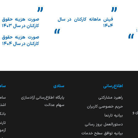
فیش ماهانه کارکنان در سال
صورت هزینه حقوق و
۱۴۰۴
کارکنان در سال ۱۴۰۳
صورت هزینه حقوق و
کارکنان در سال ۱۴۰۴
اطلاع‌رسانی
ستادی
ساما
راهبرد مشارکتی
پایگاه اطلاع‌رسانی آزادسازی
ساما
سهام عدالت
اشتغ
حریم خصوصی کاربران
ی و
بانک
بیانیه تارنما
تارن
دستورالعمل بروز رسانی
آزمو
بیانیه توافق سطح خدمات