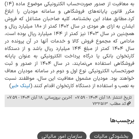
به معافیت از صدور صورت‌حساب الکترونیکی موضوع ماده (۱۴)
مکرر قانون پایانه‌های فروشگاهی و سامانه مودیان را ابلاغ
کرد.
مطابق مفاد این بخشنامه، کلیه صاحبان مشاغل که فروش
ایشان به ‌ازای هر مودی در سال ۱۴۰۲ کمتر از ۱۸۰ میلیارد ریال و
همچنین در سال ۱۴۰۳ نیز کمتر از ۱۴۴ میلیارد ریال بوده است،
مادامی که مجموع فروش کالا و خدمات آنها در آن پرونده در
سال ۱۴۰۴ کمتر از مبلغ ۱۴۴ میلیارد ریال باشد و از دستگاه
کارتخوان بانکی یا درگاه پرداخت الکترونیکی به عنوان پایانه
فروشگاهی استفاده می‌نمایند، در سال ۱۴۰۴ از صدور و ثبت
صورتحساب الکترونیکی نوع اول و دوم در سامانه مودیان معاف
خواهند بود. مودیان مشمول معافیت این سال، موظفند نسبت
به نصب و استفاده از دستگاه کارتخوان اقدام کنند.(
لینک خبر
)
تاریخ انتشار: ۱۸ آبان ۱۴۰۴ - ۰۷:۵۹
آخرین بروزرسانی: ۱۸ آبان ۱۴۰۴ - ۰۷:۵۹
کد مطلب: 732513
برچسب‌ها
بخشودگی مالیات
سازمان امور مالیاتی