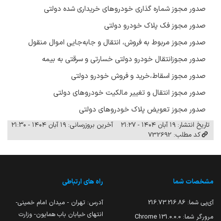
صدور مجوز شماره گذاری خودروهای خریداری شده دولتی
صدور مجوز فک پلاک خودرو دولتی
صدور مجوز مربوط به فروش، انتقال و جابه‌جایی اموال منقول
صدور مجوزانتقال خودرو دولتی خسارتی و سرقتی به بیمه
صدور مجوز اسقاط،خرید و فروش خودرو دولتی
صدور مجوز انتقال و تغییر مالکیت خودروهای دولتی
صدور مجوز تعویض پلاک خودروهای دولتی
تاریخ انتشار: ۱۹ آبان ۱۴۰۴ - ۲۱:۲۷
آخرین بروزرسانی: ۱۹ آبان ۱۴۰۴ - ۲۱:۳۰
کد مطلب: 732692
مشخصات شما
راه های ارتباطی
آی‌پی شما:
216.73.216.86
آدرس: تهران - میدان امام خمینی-
انتهای خیابان باب همایون- وزارت
مرورگر شما:
131.0.0.0 Chrome