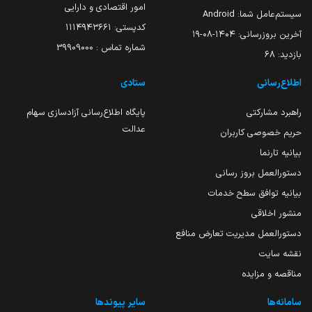
امور اقتصادی و دارایی
سیستم‌عامل شما:
Android
کدپستی: ۱۱۱۴۹۴۳۶۶۱
آخرین بروزرسانی:
۱۴۰۴-۰۸-۱۹
شماره تماس : 39909000
بازدید:
68
اطلاع‌رسانی
ستادی
راهبرد مشارکتی
پایگاه اطلاع‌رسانی آزادسازی سهام
عدالت
حریم خصوصی کاربران
بیانیه تارنما
دستورالعمل بروز رسانی
بیانیه توافق سطح خدمات
منشور اخلاقی
دستورالعمل مدیریت تعارض منافع
نقشه سایت
مناقصه و مزایده
سامانه‌ها
سایر پیوندها