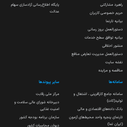
راهبرد مشارکتی
پایگاه اطلاع‌رسانی آزادسازی سهام
عدالت
حریم خصوصی کاربران
بیانیه تارنما
دستورالعمل بروز رسانی
بیانیه توافق سطح خدمات
منشور اخلاقی
دستورالعمل مدیریت تعارض منافع
نقشه سایت
مناقصه و مزایده
سامانه‌ها
سایر پیوندها
سامانه جامع کارآفرینی ، اشتغال و
مرکز ملی رقابت
تولید(کات)
دبیرخانه شورای عالی سلامت و
بانک داده‌های اقتصادی و مالی
امنیت غذایی
تارنمای پنجره واحد محیط‌های آزمون
سازمان برنامه بودجه کشور
(ایران تما)
دیوان محاسبات کشور