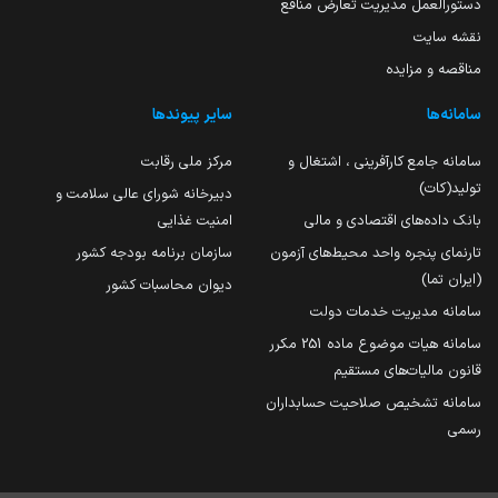
دستورالعمل مدیریت تعارض منافع
نقشه سایت
مناقصه و مزایده
سامانه‌ها
سایر پیوندها
سامانه جامع کارآفرینی ، اشتغال و
مرکز ملی رقابت
تولید(کات)
دبیرخانه شورای عالی سلامت و
بانک داده‌های اقتصادی و مالی
امنیت غذایی
تارنمای پنجره واحد محیط‌های آزمون
سازمان برنامه بودجه کشور
(ایران تما)
دیوان محاسبات کشور
سامانه مدیریت خدمات دولت
سامانه هیات موضوع ماده 251 مکرر
قانون مالیات‌های مستقیم
سامانه تشخیص صلاحیت حسابداران
رسمی