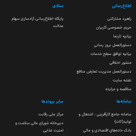
اطلاع‌رسانی
ستادی
راهبرد مشارکتی
پایگاه اطلاع‌رسانی آزادسازی سهام
عدالت
حریم خصوصی کاربران
بیانیه تارنما
دستورالعمل بروز رسانی
بیانیه توافق سطح خدمات
منشور اخلاقی
دستورالعمل مدیریت تعارض منافع
نقشه سایت
مناقصه و مزایده
سامانه‌ها
سایر پیوندها
سامانه جامع کارآفرینی ، اشتغال و
مرکز ملی رقابت
تولید(کات)
دبیرخانه شورای عالی سلامت و
بانک داده‌های اقتصادی و مالی
امنیت غذایی