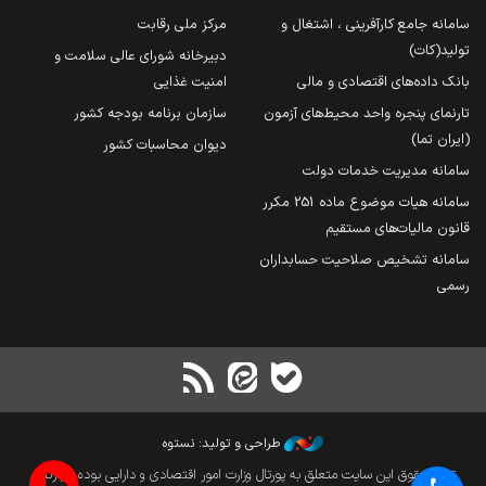
سامانه جامع کارآفرینی ، اشتغال و
مرکز ملی رقابت
تولید(کات)
دبیرخانه شورای عالی سلامت و
بانک داده‌های اقتصادی و مالی
امنیت غذایی
تارنمای پنجره واحد محیط‌های آزمون
سازمان برنامه بودجه کشور
(ایران تما)
دیوان محاسبات کشور
سامانه مدیریت خدمات دولت
سامانه هیات موضوع ماده 251 مکرر
قانون مالیات‌های مستقیم
سامانه تشخیص صلاحیت حسابداران
رسمی
طراحی و تولید: نستوه
تمام حقوق این سایت متعلق به پورتال وزارت امور اقتصادی و دارایی بوده و بازنشر