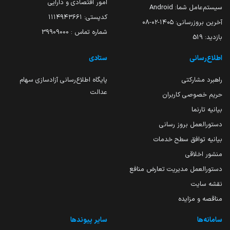
امور اقتصادی و دارایی
سیستم‌عامل شما:
Android
کدپستی: ۱۱۱۴۹۴۳۶۶۱
آخرین بروزرسانی:
۱۴۰۵-۰۲-۰۸
شماره تماس : 39909000
بازدید:
519
اطلاع‌رسانی
ستادی
راهبرد مشارکتی
پایگاه اطلاع‌رسانی آزادسازی سهام
عدالت
حریم خصوصی کاربران
بیانیه تارنما
دستورالعمل بروز رسانی
بیانیه توافق سطح خدمات
منشور اخلاقی
دستورالعمل مدیریت تعارض منافع
نقشه سایت
مناقصه و مزایده
سامانه‌ها
سایر پیوندها