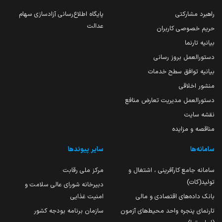
راهبرد مشارکتی
پایگاه اطلاع‌رسانی آزادسازی سهام
عدالت
حریم خصوصی کاربران
بیانیه تارنما
دستورالعمل بروز رسانی
بیانیه توافق سطح خدمات
منشور اخلاقی
دستورالعمل مدیریت تعارض منافع
نقشه سایت
مناقصه و مزایده
سامانه‌ها
سایر پیوندها
سامانه جامع کارآفرینی ، اشتغال و
مرکز ملی رقابت
تولید(کات)
دبیرخانه شورای عالی سلامت و
بانک داده‌های اقتصادی و مالی
امنیت غذایی
تارنمای پنجره واحد محیط‌های آزمون
سازمان برنامه بودجه کشور