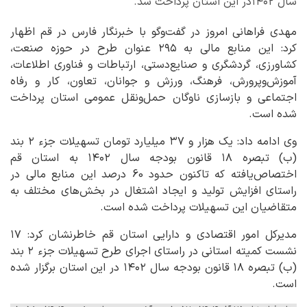
سال ۱۴۰۲در این استان پرداخت شد.
مهدی فراهانی امروز در گفت‌وگو با خبرنگار فارس در قم اظهار
کرد: این منابع مالی به ۲۹۵ عنوان طرح در حوزه صنعت،
کشاورزی، گردشگری و صنایع‌دستی، ارتباطات و فناوری اطلاعات،
آموزش‌وپرورش، فرهنگ، ورزش و جوانان، تعاون، کار و رفاه
اجتماعی و بازسازی ناوگان حمل‌ونقل عمومی استان پرداخت
شده است.
وی ادامه داد: یک هزار و ۳۷ میلیارد تومان تسهیلات جزء ۲ بند
(ب) تبصره ۱۸ قانون بودجه سال ۱۴۰۲ به استان قم
اختصاص‌یافته که تاکنون حدود 60 درصد این منابع مالی در
راستای افزایش تولید و ایجاد اشتغال در بخش‌های مختلف به
متقاضیان این تسهیلات پرداخت شده است.
مدیرکل امور اقتصادی و دارایی استان قم خاطرنشان کرد: ۱۷
نشست کمیته استانی در راستای اجرای طرح تسهیلات جزء ۲ بند
(ب) تبصره ۱۸ قانون بودجه سال ۱۴۰۲ در این استان برگزار شده
است.