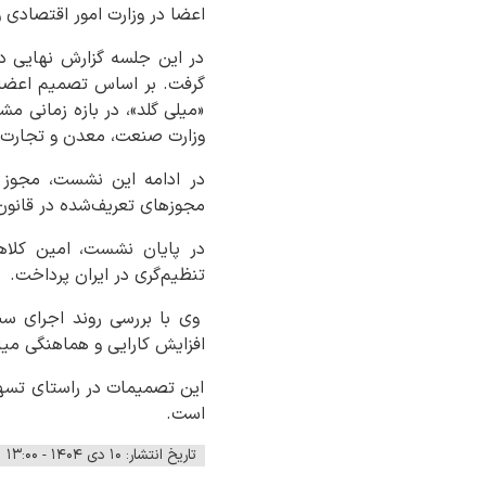
اعضا در وزارت امور اقتصادی و 
در این جلسه گزارش نهایی دور
گرفت. بر اساس تصمیم اعضا و 
«میلی گلد»، در بازه زمانی
وزارت صنعت، معدن و تجارت
در ادامه این نشست، مجوز ر
مجوزهای تعریف‌شده در قانون تسهیل تأم
در پایان نشست، امین کلاه
تنظیم‌گری در ایران پرداخت.
وی با بررسی روند اجرای سند
افزایش کارایی و هماهنگی میا
این تصمیمات در راستای تسهیل
است.
تاریخ انتشار: ۱۰ دی ۱۴۰۴ - ۱۳:۰۰