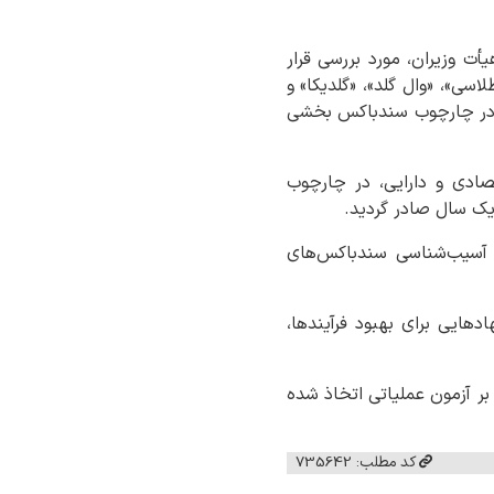
أت وزیران، مورد بررسی قرار
سی»، «وال گلد»، «گلدیکا» و
و در چارچوب سندباکس بخشی
صادی و دارایی، در چارچوب
 آسیب‌شناسی سندباکس‌های
هایی برای بهبود فرآیندها،
بر آزمون عملیاتی اتخاذ شده
کد مطلب: 735642