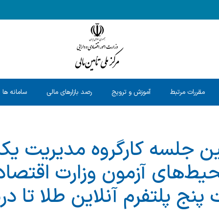
مقررات مرتبط
آموزش و ترویج
رصد بازارهای مالی
سامانه ها
جلسه کارگروه مدیریت یکپ
ط‌های آزمون وزارت اقتصاد 
 پنج پلتفرم آنلاین طلا تا د