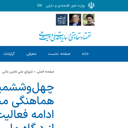
وزارت امور اقتصادی و دارایی
EN
خانه
صفحه نخست
معرفی
گزارشات
صفحه اصلی
شورای ملی تامین مالی
چهل‌وششمین 
هماهنگی محی
ادامه فعالیت