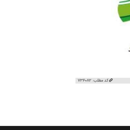
کد مطلب: 736082