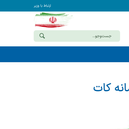
ارتباط با وزیر
نه کات