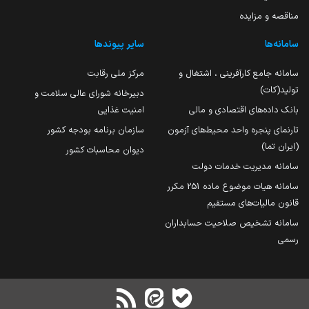
مناقصه و مزایده
سامانه‌ها
سایر پیوندها
سامانه جامع کارآفرینی ، اشتغال و
مرکز ملی رقابت
تولید(کات)
دبیرخانه شورای عالی سلامت و
بانک داده‌های اقتصادی و مالی
امنیت غذایی
تارنمای پنجره واحد محیط‌های آزمون
سازمان برنامه بودجه کشور
(ایران تما)
دیوان محاسبات کشور
سامانه مدیریت خدمات دولت
سامانه هیات موضوع ماده 251 مکرر
قانون مالیات‌های مستقیم
سامانه تشخیص صلاحیت حسابداران
رسمی