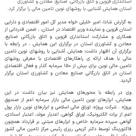
استانداری قزوین و اتاق بازرگانی، صنایع، معادن و کشاورزی
استان همایش آشنایی با روشهای نوین تامین مالی را برگزار کرد.
به گزارش شادا، امیر خلیلی خواه مدیر کل امور اقتصادی و دارایی
استان قزوین و نماینده وزیر اقتصاد در استان، ، ضمن قدردانی از
همکاری و مشارکت استانداری قزوین و اتاق بازرگانی صنایع،
معادن و کشاورزی استان در برگزاری این همایش ، در رابطه با
برگزاری آن اظهار داشت: همایش آشنایی با روشهای نوین تامین
مالی با هدف ارائه ی راهکارهای اقتصادی با معرفی روشهای
تامین مالی نوین برای بیش از ۱۵۰ سرمایه گذار و فعال اقتصادی
استان در اتاق بازرگانی صنایع معادن و کشاورزی استان برگزار
گردید.
وی در رابطه با محورهای همایش نیز بیان داشت: در این
همایش، ابزارهای نوین تامین مالی بازار سرمایه اعم از صندوق
پروژه . شرکت پروژه، اوراق مالی اسلامی و ابزارهای نوین بازار پول
اعم از برات الکترونیک، اوراق گواهی، اعتبار مولد، اعتبار اسنادی،
گواهی سپرده سرمایه خاص و ابزارهای مبتنی بر قرارداد همچون
فاکتورینگ توسط دکتر کریمی ریزی رئیس مرکز تامین مالی کشور