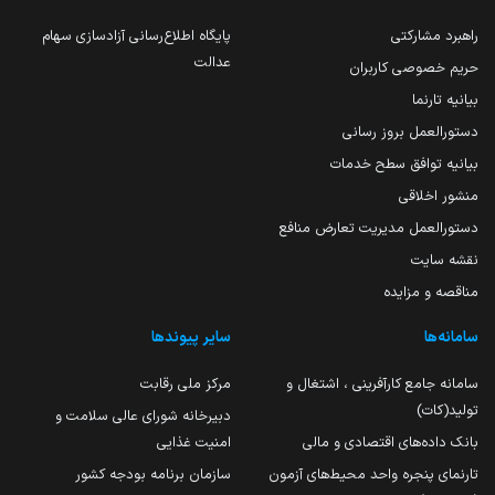
راهبرد مشارکتی
پایگاه اطلاع‌رسانی آزادسازی سهام
عدالت
حریم خصوصی کاربران
بیانیه تارنما
دستورالعمل بروز رسانی
بیانیه توافق سطح خدمات
منشور اخلاقی
دستورالعمل مدیریت تعارض منافع
نقشه سایت
مناقصه و مزایده
سامانه‌ها
سایر پیوندها
سامانه جامع کارآفرینی ، اشتغال و
مرکز ملی رقابت
تولید(کات)
دبیرخانه شورای عالی سلامت و
بانک داده‌های اقتصادی و مالی
امنیت غذایی
تارنمای پنجره واحد محیط‌های آزمون
سازمان برنامه بودجه کشور