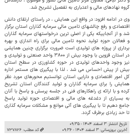
و دکتر لباقی، معاون مرکز تامین مالی کشور و موسوی ، کارشناس
گروه نهادهای مالی و اعتباری به تفصیل تشریح شد.
وی در ادامه افزود: در واقع این همایش ، در راستای ارتقای دانش
اقتصادی و رفع چالشهای تامین مالی سرمایه گذاران استان برگزار
شد و از آنجاییکه یکی از اصلی ترین درخواستهای سرمایه گذاران
و فعالان حوزه تولید نحوه تامین مالی برای راه اندازی و بهره
برداری از پروژه های تولیدی است ضرورت برگزاری چنین همایشی
در استان قزوین با وجود بیش از ۳۸۰۰ واحد صنعتی و تولیدی و
نیز وجود واحدهای تولیدی در حوزه کشاورزی در سطح استان
بیش از پیش احساس می شد ، لذا با پیگیری های مستمر اداره
کل امور اقتصادی و دارایی استان توانستیم محورهای مورد نظر
همایش را برای سرمایه گذاران و تولید کنندگان استان تشریح
کرده و با ارائه ی راهکارهای فنی در جلسه پرسش و پاسخ با آنان
به بسیاری از دغدغه های مالی و اقتصادی حوزه تولید پاسخ
جامع دهیم تا با پیگیری های آتی موانع و مشکلات سرمایه گذاری
تا حد زیادی برطرف گردد.
تاریخ انتشار: ۳ اسفند ۱۴۰۴ - ۰۹:۳۵
آخرین بروزرسانی: ۳ اسفند ۱۴۰۴ - ۰۹:۳۶
کد مطلب: 737826