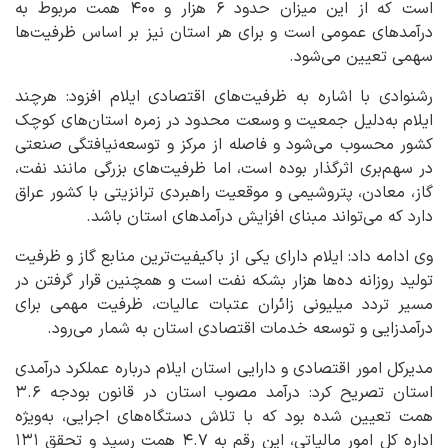
است که از این میزان حدود ۶ هزار و ۴۰۰ همت مربوط به
درآمدهای عمومی است و برای هر استان نیز بر اساس ظرفیت‌ها
سهمی تعیین می‌شود.
رشنوادی با اشاره به ظرفیت‌های اقتصادی ایلام افزود: هرچند
ایلام به‌دلیل جمعیت و وسعت محدود در زمره استان‌های کوچک
کشور محسوب می‌شود و فاصله از مرکز و توسعه‌نیافتگی صنعتی
در سهم‌بری اثرگذار بوده است، اما ظرفیت‌های بزرگی مانند نفت،
گاز، معادن، پتروشیمی و موقعیت راهبردی ترانزیتی با کشور عراق
دارد که می‌تواند مبنای افزایش درآمدهای استان باشد.
وی ادامه داد: ایلام دارای یکی از باکیفیت‌ترین منابع گاز و ظرفیت
تولید روزانه ده‌ها هزار بشکه نفت است و همچنین قرار گرفتن در
مسیر تردد میلیونی زائران عتبات عالیات، ظرفیت مهمی برای
درآمدزایی و توسعه خدمات اقتصادی استان به شمار می‌رود.
مدیرکل امور اقتصادی و دارایی استان ایلام درباره عملکرد درآمدی
استان تصریح کرد: درآمد مصوب استان در قانون بودجه ۳.۶
همت تعیین شده بود که با تلاش دستگاه‌های اجرایی، به‌ویژه
اداره کل امور مالیاتی، این رقم به ۴.۷ همت رسید و تحقق ۱۳۱