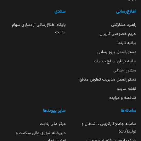
اطلاع‌رسانی
ستادی
راهبرد مشارکتی
پایگاه اطلاع‌رسانی آزادسازی سهام
عدالت
حریم خصوصی کاربران
بیانیه تارنما
دستورالعمل بروز رسانی
بیانیه توافق سطح خدمات
منشور اخلاقی
دستورالعمل مدیریت تعارض منافع
نقشه سایت
مناقصه و مزایده
سامانه‌ها
سایر پیوندها
سامانه جامع کارآفرینی ، اشتغال و
مرکز ملی رقابت
تولید(کات)
دبیرخانه شورای عالی سلامت و
بانک داده‌های اقتصادی و مالی
امنیت غذایی