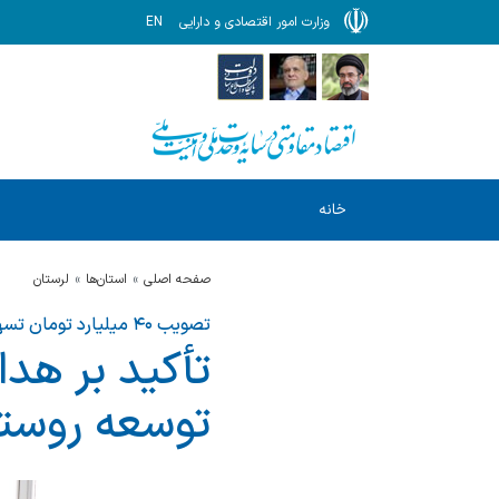
وزارت امور اقتصادی و دارایی
EN
خانه
صفحه اصلی
استان‌ها
لرستان
تصویب ۴۰ میلیارد تومان تسهیلات در هشتمین جلسه کمیته استانی بند (ب) تبصره (۲) لرستان
تأکید بر هدا
توسعه روست