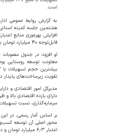
است.
به گزارش روابط عمومی ادا
افزایش بهره‌وری منابع اعت
قابل‌توجه ۴۰ میلیارد تومان بالغ شد.
او افزود: در جدول مصوبات ج
معاونت توسعه روستایی بوده
تقویت زیرساخت‌های پایدار د
مدیرکل امور اقتصادی و دارای
دارای بازده اقتصادی بالا و ظ
سرمایه‌گذاری، نسبت تسهیلات 
محور اصلی آن توسعه کسب‌وکا
اعتبار ۶٫۳ میلیارد تومان و در بخش علوم پزشکی یک طرح به مبلغ ۹٫۶ میلیارد تومان مصوب شد.