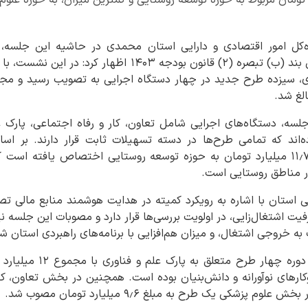
ره‌کل امور اقتصادی و دارایی استان محمدی در حاشیه این جلسه،
هشتمین جلسه کمیته استانی بند (ب) تبصره (۲) قانون بودجه ۰۳
باری، سیزده طرح جدید در چهار دستگاه اجرایی به تصویب رسید و م
لسه، دستگاه‌های اجرایی شامل تعاون، کار و رفاه اجتماعی، پارک ع
‌اند که تمامی طرح‌ها در دسته تسهیلات ثابت قرار دارند. بر اس
بیشترین حجم تسهیلات با ۱۱٫۷ میلیارد تومان به حوزه توسعه روستایی اختصاص یافت
ر مناطق روستایی است.
ی استان با اشاره به رویکرد کمیته در هدایت هوشمند منابع مالی ت
رفیت اشتغال‌زایی، در اولویت بررسی‌ها قرار دارد و مصوبات این جلسه 
به خروجی اشتغال، و میزان هم‌افزایی با برنامه‌های راهبردی استان 
بر اساس آمار رسمی، در این 
رهای نوآورانه و دانش‌بنیان بوده است. همچنین در بخش تعاون، کار