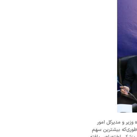
دجه سال ۱۴۰۳، علی محمدی، نماینده وزیر و مدیرکل امور
تومان به تصویب رسید؛ به‌طوری‌که بیشترین سهم
زه علوم پزشکی اختصاص یافته