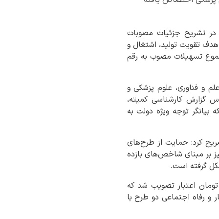
 در تشریح جزئیات مصوبات
۱۴ اظهار کرد: در این نشست، با هدف تقویت تولید، اشتغال و
جموع تسهیلات مصوب به رقم
لم و فناوری، علوم پزشکی و
اس گزارش کارشناسی کمیته،
ه است که بیانگر توجه ویژه دولت به
صریح کرد: حمایت از طرح‌های
نیز بر مبنای شاخص‌های بازده
شکل گرفته است.
دوره چهار طرح متعلق به پارک علم و فناوری با مجموع ۱۲ میلیارد تومان اعتبار تصویب شد که
 و رفاه اجتماعی دو طرح با