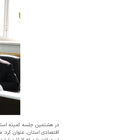
تسهیلات ب