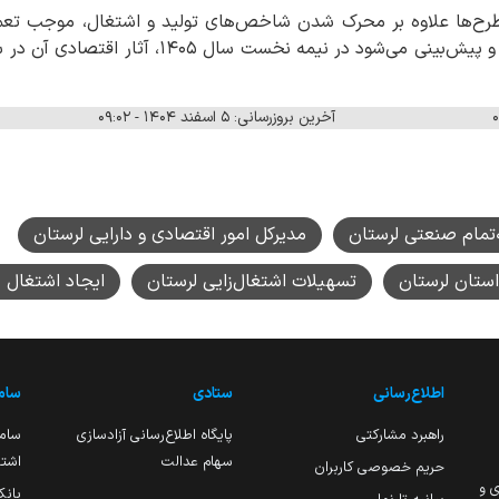
 طرح‌ها علاوه بر محرک شدن شاخص‌های تولید و اشتغال، موجب ت
دولتی و خصوصی خواهد شد و پیش‌بینی می‌شود در نی
آخرین بروزرسانی: ۵ اسفند ۱۴۰۴ - ۰۹:۰۲
‌تمام صنعتی لرستان
مدیرکل امور اقتصادی و دارایی لرستان
استان لرستان
تسهیلات اشتغال‌زایی لرستان
ایجاد اشتغال پ
اطلاع‌رسانی
ستادی
ساما
راهبرد مشارکتی
پایگاه اطلاع‌رسانی آزادسازی
ساما
سهام عدالت
اشتغ
حریم خصوصی کاربران
ی و
بانک