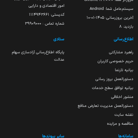
امور اقتصادی و دارایی
سیستم‌عامل شما:
Android
کدپستی: ۱۱۱۴۹۴۳۶۶۱
آخرین بروزرسانی:
۱۴۰۵-۰۱-۱۰
شماره تماس : 39909000
بازدید:
8
اطلاع‌رسانی
ستادی
راهبرد مشارکتی
پایگاه اطلاع‌رسانی آزادسازی سهام
عدالت
حریم خصوصی کاربران
بیانیه تارنما
دستورالعمل بروز رسانی
بیانیه توافق سطح خدمات
منشور اخلاقی
دستورالعمل مدیریت تعارض منافع
نقشه سایت
مناقصه و مزایده
سامانه‌ها
سایر پیوندها