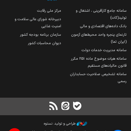
سامانه جامع کارآفرینی ، اشتغال و
مرکز ملی رقابت
تولید(کات)
دبیرخانه شورای عالی سلامت و
بانک داده‌های اقتصادی و مالی
امنیت غذایی
تارنمای پنجره واحد محیط‌های آزمون
سازمان برنامه بودجه کشور
(ایران تما)
دیوان محاسبات کشور
سامانه مدیریت خدمات دولت
سامانه هیات موضوع ماده 251 مکرر
قانون مالیات‌های مستقیم
سامانه تشخیص صلاحیت حسابداران
رسمی
طراحی و تولید: نستوه