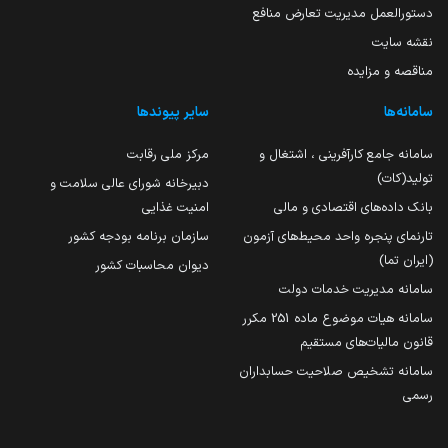
دستورالعمل مدیریت تعارض منافع
نقشه سایت
مناقصه و مزایده
سامانه‌ها
سایر پیوندها
سامانه جامع کارآفرینی ، اشتغال و
مرکز ملی رقابت
تولید(کات)
دبیرخانه شورای عالی سلامت و
بانک داده‌های اقتصادی و مالی
امنیت غذایی
تارنمای پنجره واحد محیط‌های آزمون
سازمان برنامه بودجه کشور
(ایران تما)
دیوان محاسبات کشور
سامانه مدیریت خدمات دولت
سامانه هیات موضوع ماده 251 مکرر
قانون مالیات‌های مستقیم
سامانه تشخیص صلاحیت حسابداران
رسمی