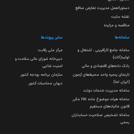
دستورالعمل مدیریت تعارض منافع
نقشه سایت
مناقصه و مزایده
سامانه‌ها
سایر پیوندها
سامانه جامع کارآفرینی ، اشتغال و
مرکز ملی رقابت
تولید(کات)
دبیرخانه شورای عالی سلامت و
بانک داده‌های اقتصادی و مالی
امنیت غذایی
تارنمای پنجره واحد محیط‌های آزمون
سازمان برنامه بودجه کشور
(ایران تما)
دیوان محاسبات کشور
سامانه مدیریت خدمات دولت
سامانه هیات موضوع ماده 251 مکرر
قانون مالیات‌های مستقیم
سامانه تشخیص صلاحیت حسابداران
رسمی