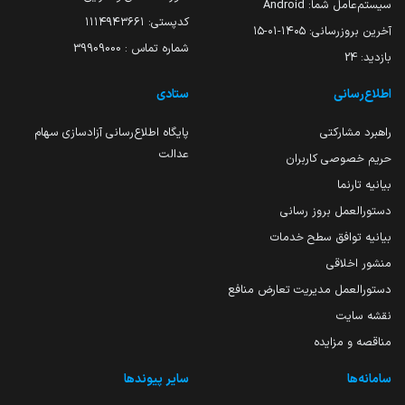
سیستم‌عامل شما:
Android
کدپستی: ۱۱۱۴۹۴۳۶۶۱
آخرین بروزرسانی:
۱۴۰۵-۰۱-۱۵
شماره تماس : 39909000
بازدید:
24
اطلاع‌رسانی
ستادی
راهبرد مشارکتی
پایگاه اطلاع‌رسانی آزادسازی سهام
عدالت
حریم خصوصی کاربران
بیانیه تارنما
دستورالعمل بروز رسانی
بیانیه توافق سطح خدمات
منشور اخلاقی
دستورالعمل مدیریت تعارض منافع
نقشه سایت
مناقصه و مزایده
سامانه‌ها
سایر پیوندها