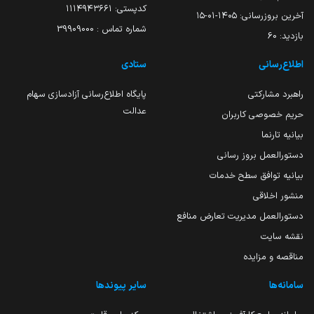
کدپستی: ۱۱۱۴۹۴۳۶۶۱
آخرین بروزرسانی:
۱۴۰۵-۰۱-۱۵
شماره تماس : 39909000
بازدید:
60
اطلاع‌رسانی
ستادی
راهبرد مشارکتی
پایگاه اطلاع‌رسانی آزادسازی سهام
عدالت
حریم خصوصی کاربران
بیانیه تارنما
دستورالعمل بروز رسانی
بیانیه توافق سطح خدمات
منشور اخلاقی
دستورالعمل مدیریت تعارض منافع
نقشه سایت
مناقصه و مزایده
سامانه‌ها
سایر پیوندها