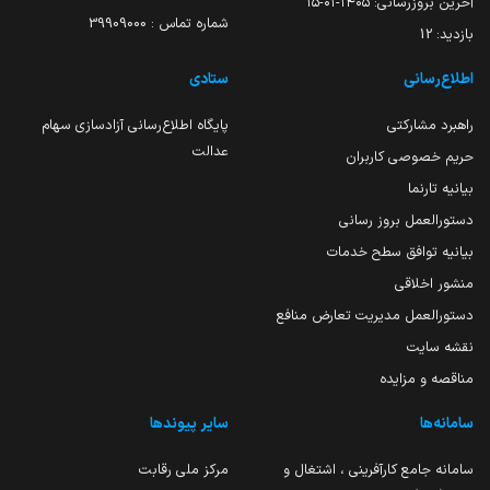
آخرین بروزرسانی:
۱۴۰۵-۰۱-۱۵
شماره تماس : 39909000
بازدید:
12
اطلاع‌رسانی
ستادی
راهبرد مشارکتی
پایگاه اطلاع‌رسانی آزادسازی سهام
عدالت
حریم خصوصی کاربران
بیانیه تارنما
دستورالعمل بروز رسانی
بیانیه توافق سطح خدمات
منشور اخلاقی
دستورالعمل مدیریت تعارض منافع
نقشه سایت
مناقصه و مزایده
سامانه‌ها
سایر پیوندها
سامانه جامع کارآفرینی ، اشتغال و
مرکز ملی رقابت