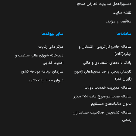
دستورالعمل مدیریت تعارض منافع
نقشه سایت
مناقصه و مزایده
سامانه‌ها
سایر پیوندها
سامانه جامع کارآفرینی ، اشتغال و
مرکز ملی رقابت
تولید(کات)
دبیرخانه شورای عالی سلامت و
بانک داده‌های اقتصادی و مالی
امنیت غذایی
تارنمای پنجره واحد محیط‌های آزمون
سازمان برنامه بودجه کشور
(ایران تما)
دیوان محاسبات کشور
سامانه مدیریت خدمات دولت
سامانه هیات موضوع ماده 251 مکرر
قانون مالیات‌های مستقیم
سامانه تشخیص صلاحیت حسابداران
رسمی