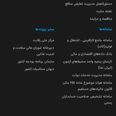
دستورالعمل مدیریت تعارض منافع
نقشه سایت
مناقصه و مزایده
سامانه‌ها
سایر پیوندها
سامانه جامع کارآفرینی ، اشتغال و
مرکز ملی رقابت
تولید(کات)
دبیرخانه شورای عالی سلامت و
بانک داده‌های اقتصادی و مالی
امنیت غذایی
تارنمای پنجره واحد محیط‌های آزمون
سازمان برنامه بودجه کشور
(ایران تما)
دیوان محاسبات کشور
سامانه مدیریت خدمات دولت
سامانه هیات موضوع ماده 251 مکرر
قانون مالیات‌های مستقیم
سامانه تشخیص صلاحیت حسابداران
رسمی