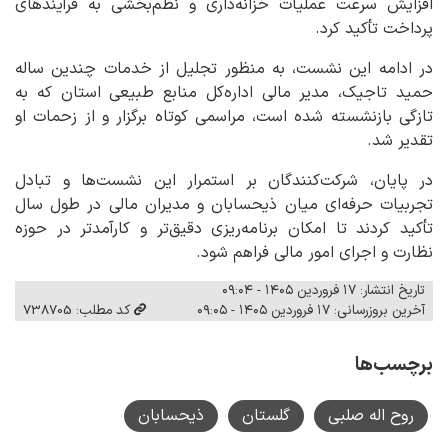
افزایش سرعت عملیات خزانه‌داری و نظم‌بخشی به فرآیندهای
پرداخت تأکید کرد.
در ادامه این نشست، به منظور تجلیل از خدمات چندین ساله
حمید تاجیک، مدیر مالی اداره‌کل منابع طبیعی استان که به
تازگی بازنشسته شده است، مراسمی کوتاه برگزار و از زحمات او
تقدیر شد.
در پایان، شرکت‌کنندگان بر استمرار این نشست‌ها و تبادل
تجربیات حرفه‌ای میان ذیحسابان و مدیران مالی در طول سال
تأکید کردند تا امکان برنامه‌ریزی دقیق‌تر و کارآمدتر در حوزه
نظارت و اجرای امور مالی فراهم شود.
تاریخ انتشار: ۱۷ فروردین ۱۴۰۵ - ۰۹:۰۴
آخرین بروزرسانی: ۱۷ فروردین ۱۴۰۵ - ۰۹:۰۵
کد مطلب: 738705
برچسب‌ها
روح اله صلبی
گلستان
ذیحسابان