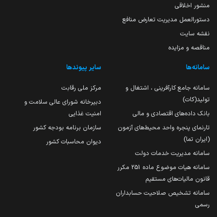
منشور اخلاقی
دستورالعمل مدیریت تعارض منافع
نقشه سایت
مناقصه و مزایده
سامانه‌ها
سایر پیوندها
سامانه جامع کارآفرینی ، اشتغال و
مرکز ملی رقابت
تولید(کات)
دبیرخانه شورای عالی سلامت و
بانک داده‌های اقتصادی و مالی
امنیت غذایی
تارنمای پنجره واحد محیط‌های آزمون
سازمان برنامه بودجه کشور
(ایران تما)
دیوان محاسبات کشور
سامانه مدیریت خدمات دولت
سامانه هیات موضوع ماده 251 مکرر
قانون مالیات‌های مستقیم
سامانه تشخیص صلاحیت حسابداران
رسمی