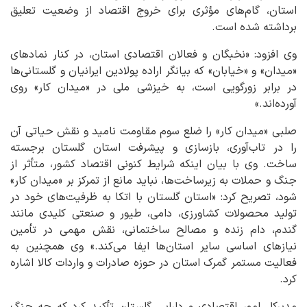
استان، گام‌های مؤثری برای خروج اقتصاد از وضعیت تعلیق
برداشته شده است.
وی افزود: «نخبگان و فعالان اقتصادی استان، در کنار نمادهای
«میدان» و «خیابان» که بیانگر اراده پولادین ایرانیان و گلستانی‌ها
در برابر زورگویی است، به خیزشی ملی در «میدان کار» روی
آورده‌اند.»
صلبی «میدان کار» را ضلع سوم مقاومت نامید و نقش حیاتی آن
را در تاب‌آوری، بازسازی و پیشرفت استان گلستان برجسته
ساخت. وی با بیان اینکه شرایط کنونی اقتصاد کشور، متأثر از
جنگ و حملات به زیرساخت‌ها، نباید مانع از تمرکز بر «میدان کار»
شود، تصریح کرد: «استان گلستان با اتکا به ظرفیت‌های خود در
تولید محصولات کشاورزی، دامی، طیور و صنعتی کلیدی مانند
گندم، دام زنده و مصالح ساختمانی، نقش مهمی در تأمین
نیازهای اساسی سایر استان‌ها ایفا می‌کند.» وی همچنین به
فعالیت مستمر گمرک استان در حوزه صادرات و واردات کالا اشاره
کرد.