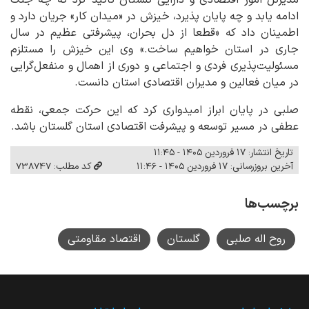
مدیرکل امور اقتصادی و دارایی گلستان تأکید کرد که چه جنگ
ادامه یابد و چه پایان پذیرد، خیزش در «میدان کار» جریان دارد و
اطمینان داد که «قطعا از دل بحران، پیشرفتی عظیم در سال
جاری در استان خواهیم ساخت.» وی این خیزش را مستلزم
مسئولیت‌پذیری فردی و اجتماعی و دوری از اهمال و منفعل‌گرایی
در میان فعالین و مدیران اقتصادی استان دانست.
صلبی در پایان ابراز امیدواری کرد که این حرکت جمعی، نقطه
عطفی در مسیر توسعه و پیشرفت اقتصادی استان گلستان باشد.
تاریخ انتشار: ۱۷ فروردین ۱۴۰۵ - ۱۱:۴۵
آخرین بروزرسانی: ۱۷ فروردین ۱۴۰۵ - ۱۱:۴۶
کد مطلب: 738747
برچسب‌ها
روح اله صلبی
گلستان
اقتصاد مقاومتی