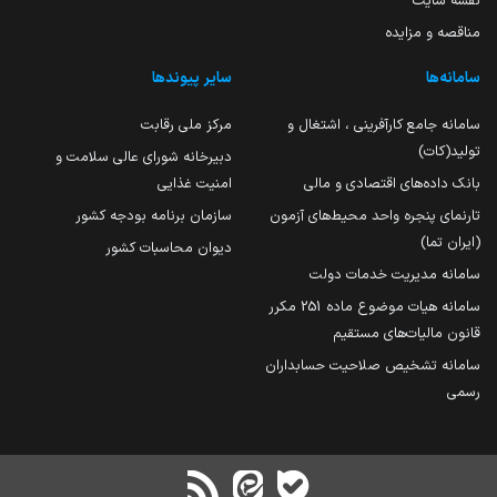
نقشه سایت
مناقصه و مزایده
سامانه‌ها
سایر پیوندها
سامانه جامع کارآفرینی ، اشتغال و
مرکز ملی رقابت
تولید(کات)
دبیرخانه شورای عالی سلامت و
بانک داده‌های اقتصادی و مالی
امنیت غذایی
تارنمای پنجره واحد محیط‌های آزمون
سازمان برنامه بودجه کشور
(ایران تما)
دیوان محاسبات کشور
سامانه مدیریت خدمات دولت
سامانه هیات موضوع ماده 251 مکرر
قانون مالیات‌های مستقیم
سامانه تشخیص صلاحیت حسابداران
رسمی