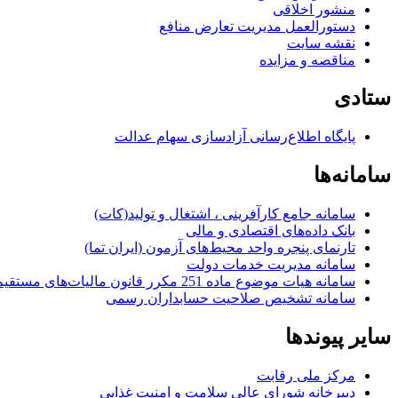
منشور اخلاقی
دستورالعمل مدیریت تعارض منافع
نقشه سایت
مناقصه و مزایده
ستادی
پایگاه اطلاع‌رسانی آزادسازی سهام عدالت
سامانه‌ها
سامانه جامع کارآفرینی ، اشتغال و تولید(کات)
بانک داده‌های اقتصادی و مالی
تارنمای پنجره واحد محیط‌های آزمون (ایران تما)
سامانه مدیریت خدمات دولت
سامانه هیات موضوع ماده 251 مکرر قانون مالیات‌های مستقیم
سامانه تشخیص صلاحیت حسابداران رسمی
سایر پیوندها
مرکز ملی رقابت
دبیرخانه شورای عالی سلامت و امنیت غذایی