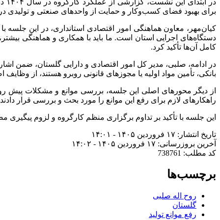
در 
برای بهبود فضای کسب‌وکار و حمایت از واحدهای صنعتی و تولیدی در
کیان‌مهر، معاون هماهنگی امور اقتصادی استانداری، در این جلسه با 
دستگاه‌های اجرایی استان است. ما باید با همکاری و هماهنگی بیشتر
کامل آن‌ها تأکید کرد.
در ادامه، صلبی، مدیر کل امور اقتصادی و دارایی گلستان، ضمن اشاره
بانکی، تأمین مواد اولیه یا مجوزهای قانونی روبرو هستند، از وظایف
از دیگر محورهای اصلی این جلسه، بررسی موانع و مشکلات پیش روی 
راهکارهای لازم برای رفع این موانع را مورد بحث و بررسی قرار دادند
این جلسه با تأکید بر تداوم برگزاری منظم کارگروه و لزوم پیگیری مصو
تاریخ انتشار: ۱۷ فروردین ۱۴۰۵ - ۱۴:۰۱
آخرین بروزرسانی: ۱۷ فروردین ۱۴۰۵ - ۱۴:۰۲
کد مطلب: 738761
برچسب‌ها
روح اله صلبی
گلستان
رفع موانع تولید