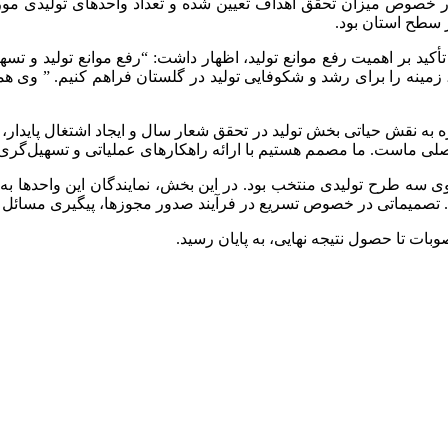
ابتدای این نشست، گزارشی از عملکرد کارگروه در سال ۱۴۰۴ در خصوص میزان تحقق اهداف تعیین شده
 سطح استان بود.
تأکید بر اهمیت رفع موانع تولید، اظهار داشت: “رفع موانع تولید و ت
، زمینه را برای رشد و شکوفایی تولید در گلستان فراهم کنیم. ” وی 
 به نقش حیاتی بخش تولید در تحقق شعار سال و ایجاد اشتغال پایدار، 
 اصلی ماست. ما مصمم هستیم با ارائه راهکارهای عملیاتی و تسهیل‌گری
سه طرح تولیدی منتخب بود. در این بخش، نمایندگان این واحدها به
. تصمیماتی در خصوص تسریع در فرآیند صدور مجوزها، پیگیری مسائل بان
بات تا حصول نتیجه نهایی، به پایان رسید.