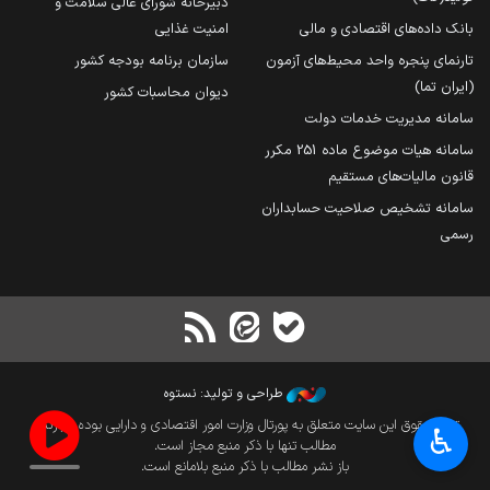
دبیرخانه شورای عالی سلامت و
بانک داده‌های اقتصادی و مالی
امنیت غذایی
تارنمای پنجره واحد محیط‌های آزمون
سازمان برنامه بودجه کشور
(ایران تما)
دیوان محاسبات کشور
سامانه مدیریت خدمات دولت
سامانه هیات موضوع ماده 251 مکرر
قانون مالیات‌های مستقیم
سامانه تشخیص صلاحیت حسابداران
رسمی
طراحی و تولید: نستوه
تمام حقوق این سایت متعلق به پورتال وزارت امور اقتصادی و دارایی بوده و بازنشر
♿︎
مطالب تنها با ذکر منبع مجاز است.
باز نشر مطالب با ذکر منبع بلامانع است.