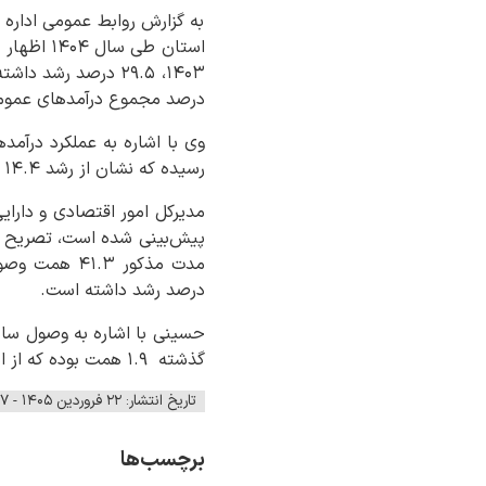
به گزارش روابط عمومی ادار
درصد مجموع درآمدهای عمومی مصوب استا
رسیده که نشان از رشد ۱۴.۴ درصدی درآمدهای وصولی استان نسبت به سال ۱۴۰۳ قبل دارد.
درصد رشد داشته است.
گذشته ۱.۹ همت بوده که از این میزان تا پایان سال گذشته ۱.۵ همت وصول شده است.
تاریخ انتشار: ۲۲ فروردین ۱۴۰۵ - ۱۱:۳۷
برچسب‌ها