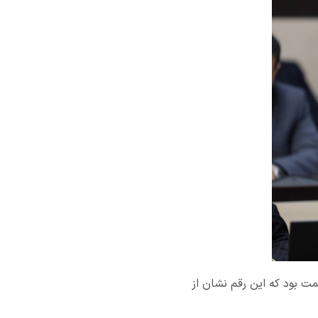
ور اقتصادی و دارایی خراسان رضوی گفت: عملکرد درآمدی استان طی سال گذشته ۴۲.۹ همت بود که این رقم نشان از