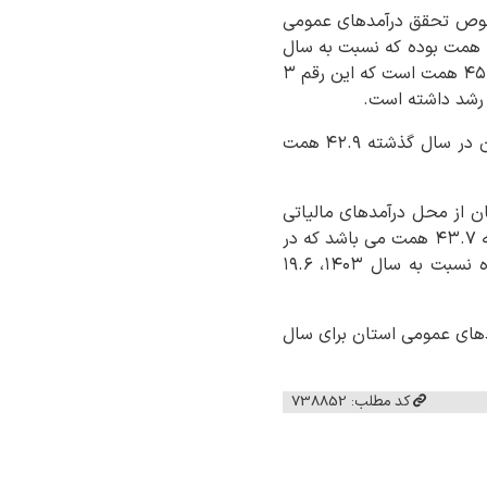
خصوص تحقق درآمدهای عمومی
استان طی سال ۱۴۰۴ اظهار کرد: مصوب درآمدهای عمومی استان‌های کشور برای سال گذشته ۱۴۷۱ همت بوده که نسبت به سال
۱۴۰۳، ۲۹.۵ درصد رشد داشته است. همچنین مصوب درآمدهای عمومی استان برای سال گذشته ۴۵.۶ همت است که این رقم ۳
وی با اشاره به عملکرد درآمدهای عمومی خراسان رضوی در سال ۱۴۰۴ افزود: عملکرد درآمدی استان در سال گذشته ۴۲.۹ همت
 به اینکه بیش از ۹۶.۴ درصد درآمدهای استان از محل درآمدهای مالیاتی
پیش‌بینی شده است، تصریح کرد: میزان درآمدهای مالیاتی مصوب شده برای استان طی سال گذشته ۴۳.۷ همت می باشد که در
مدت مذکور ۴۱.۳ همت وصول شده است که نشان می‌دهد میزان درآمدهای مالیاتی محقق شده نسبت به سال ۱۴۰۳، ۱۹.۶
کرد: میزان مصوب سایر درآمدهای عمومی استان برای سال
کد مطلب: 738852