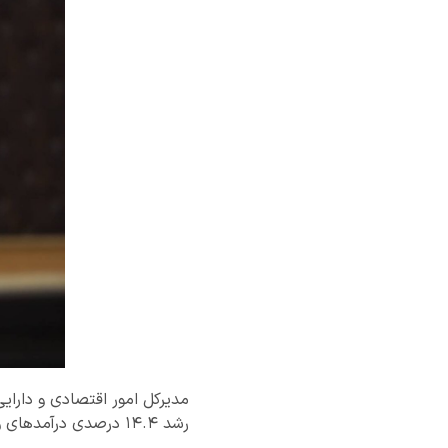
رشد ۱۴.۴ درصدی درآمدهای وصولی استان نسبت به سال ۱۴۰۳ دارد.