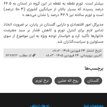
بیشتر است. تورم نقطه به نقطه در این گروه در استان به ۶۶.۵
درصد رسیده که بسیار بالاتر از میانگین کشوری (۵۰.۴ درصد)
است و تورم سالانه نیز ۴۶.۹ درصد را نشان می‌دهد.»
مدیرکل امور اقتصادی و دارایی گلستان در پایان، بر ضرورت اتخاذ
تدابیر لازم برای کنترل تورم و کاهش فشار بر سبد معیشت
خانوارها تأکید کرد و خواستار توجه ویژه به این موضوع از سوی
مسئولین و سیاست‌گذاران شد.
تاریخ انتشار: ۲۴ فروردین ۱۴۰۵ - ۰۸:۰۲
آخرین بروزرسانی: ۲۴ فروردین ۱۴۰۵ - ۰۸:۰۳
کد مطلب: 738923
برچسب‌ها
گلستان
روح اله صلبی
نرخ تورم
مشخصات شما
راه های ارتباطی