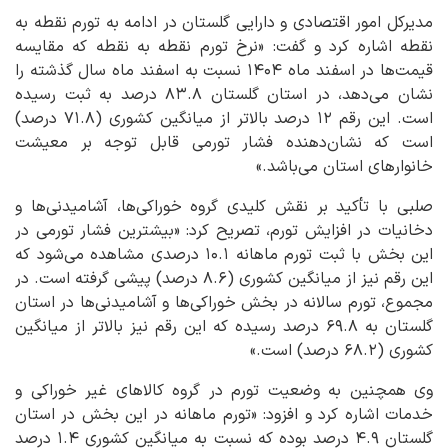
مدیرکل امور اقتصادی و دارایی گلستان در ادامه به تورم نقطه به
نقطه اشاره کرد و گفت: «نرخ تورم نقطه به نقطه که مقایسه
قیمت‌ها در اسفند ماه ۱۴۰۴ نسبت به اسفند ماه سال گذشته را
نشان می‌دهد، در استان گلستان ۸۳.۸ درصد به ثبت رسیده
است. این رقم ۱۲ درصد بالاتر از میانگین کشوری (۷۱.۸ درصد)
است که نشان‌دهنده فشار تورمی قابل توجه بر معیشت
خانوارهای استان می‌باشد.»
صلبی با تأکید بر نقش کلیدی گروه خوراکی‌ها، آشامیدنی‌ها و
دخانیات در افزایش تورم، تصریح کرد: «بیشترین فشار تورمی در
این بخش با ثبت تورم ماهانه ۱۰.۱ درصدی مشاهده می‌شود که
این رقم نیز از میانگین کشوری (۸.۶ درصد) پیشی گرفته است. در
مجموع، تورم سالانه در بخش خوراکی‌ها و آشامیدنی‌ها در استان
گلستان به ۶۹.۸ درصد رسیده که این رقم نیز بالاتر از میانگین
کشوری (۶۸.۲ درصد) است.»
وی همچنین به وضعیت تورم در گروه کالاهای غیر خوراکی و
خدمات اشاره کرد و افزود: «تورم ماهانه در این بخش در استان
گلستان ۴.۹ درصد بوده که نسبت به میانگین کشوری ۱.۴ درصد