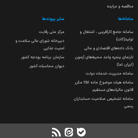
مناقصه و مزایده
سامانه‌ها
سایر پیوندها
سامانه جامع کارآفرینی ، اشتغال و
مرکز ملی رقابت
تولید(کات)
دبیرخانه شورای عالی سلامت و
بانک داده‌های اقتصادی و مالی
امنیت غذایی
تارنمای پنجره واحد محیط‌های آزمون
سازمان برنامه بودجه کشور
(ایران تما)
دیوان محاسبات کشور
سامانه مدیریت خدمات دولت
سامانه هیات موضوع ماده 251 مکرر
قانون مالیات‌های مستقیم
سامانه تشخیص صلاحیت حسابداران
رسمی