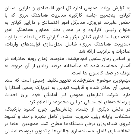
به گزارش روابط عمومی اداره کل امور اقتصادی و دارایی استان
گیلان، پنجمین جلسه کارگروه مدیریت هماهنگ مرزی که با
حضور علیرضا نوروزی، مدیرکل امور اقتصادی و دارایی گیلان به
عنوان رئیس کارگروه و در محل دفتر معاون هماهنگی امور
اقتصادی استانداری گیلان برگزار شد، گزارش کامل اقدامات پایلوت
«مدیریت هماهنگ مرزی» شامل مدل‌سازی فرایندهای واردات،
صادرات و ترانزیت ارائه شد.
بر اساس زمان‌سنجی انجام‌شده، متوسط زمان رویه صادرات در
آستارا محاسبه شده که متأسفانه درصد زیادی از آن مربوط به
توقف در صف کامیون ها است.
مهم‌ترین موضوع مطرح‌شده، تعیین‌تکلیف زمینی است که سند
رسمی آن صادر شده و قابلیت تبدیل به تیرپارک رسمی آستارا را
دارد. شرکت انبارهای عمومی نیز آمادگی خود برای احداث
زیرساخت‌های لجستیکی در این مجموعه را اعلام کرد.
در بخش دیگری از جلسه، چالش‌هایی چون کمبود پارکینگ،
مشکلات پایانه ریلی، ضرورت استقرار کامل پنجره واحد، و کمبود
نیروی شبانه‌روزی برخی دستگاه‌ها مطرح شد. همچنین اعضا بر
شفاف‌سازی کامل، مستندسازی چالش‌ها و تدوین پیوست امنیتی