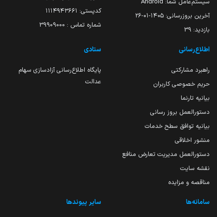
سیستم‌عامل شما:
Android
کدپستی: ۱۱۱۴۹۴۳۶۶۱
آخرین بروزرسانی:
۱۴۰۵-۰۱-۲۶
شماره تماس : 39909000
بازدید:
39
اطلاع‌رسانی
ستادی
راهبرد مشارکتی
پایگاه اطلاع‌رسانی آزادسازی سهام
عدالت
حریم خصوصی کاربران
بیانیه تارنما
دستورالعمل بروز رسانی
بیانیه توافق سطح خدمات
منشور اخلاقی
دستورالعمل مدیریت تعارض منافع
نقشه سایت
مناقصه و مزایده
سامانه‌ها
سایر پیوندها