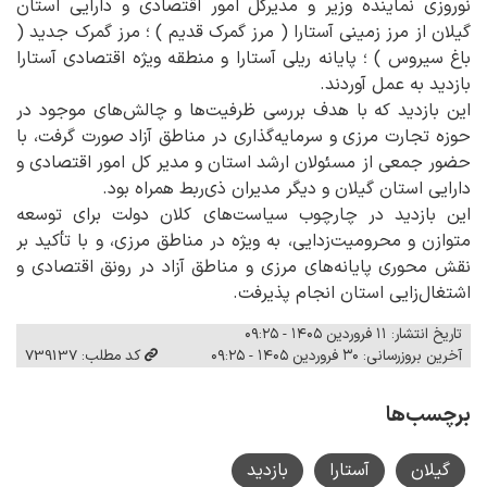
نوروزی نماینده وزیر و مدیرکل امور اقتصادی و دارایی استان
گیلان از مرز زمینی آستارا ( مرز گمرک قدیم ) ؛ مرز گمرک جدید (
باغ سیروس ) ؛ پایانه ریلی آستارا و منطقه ویژه اقتصادی آستارا
بازدید به عمل آوردند.
این بازدید که با هدف بررسی ظرفیت‌ها و چالش‌های موجود در
حوزه تجارت مرزی و سرمایه‌گذاری در مناطق آزاد صورت گرفت، با
حضور جمعی از مسئولان ارشد استان و مدیر کل امور اقتصادی و
دارایی استان گیلان و دیگر مدیران ذی‌ربط همراه بود.
این بازدید در چارچوب سیاست‌های کلان دولت برای توسعه
متوازن و محرومیت‌زدایی، به ویژه در مناطق مرزی، و با تأکید بر
نقش محوری پایانه‌های مرزی و مناطق آزاد در رونق اقتصادی و
اشتغال‌زایی استان انجام پذیرفت.
تاریخ انتشار: ۱۱ فروردین ۱۴۰۵ - ۰۹:۲۵
آخرین بروزرسانی: ۳۰ فروردین ۱۴۰۵ - ۰۹:۲۵
کد مطلب: 739137
برچسب‌ها
گیلان
آستارا
بازدید