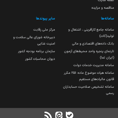
نقشه سایت
مناقصه و مزایده
سامانه‌ها
سایر پیوندها
سامانه جامع کارآفرینی ، اشتغال و
مرکز ملی رقابت
تولید(کات)
دبیرخانه شورای عالی سلامت و
بانک داده‌های اقتصادی و مالی
امنیت غذایی
تارنمای پنجره واحد محیط‌های آزمون
سازمان برنامه بودجه کشور
(ایران تما)
دیوان محاسبات کشور
سامانه مدیریت خدمات دولت
سامانه هیات موضوع ماده 251 مکرر
قانون مالیات‌های مستقیم
سامانه تشخیص صلاحیت حسابداران
رسمی